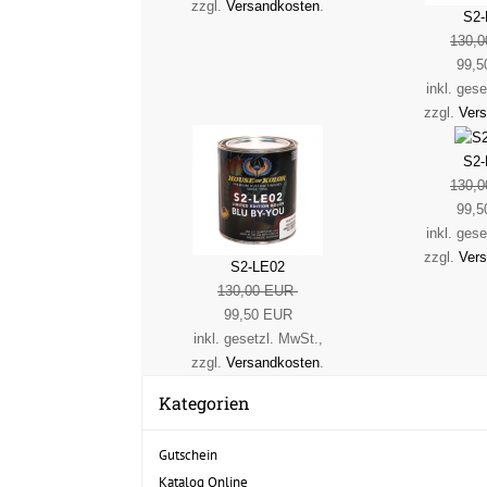
zzgl.
Versandkosten
.
S2-
130,
99,5
inkl. ges
zzgl.
Ver
S2-
130,
99,5
inkl. ges
zzgl.
Ver
S2-LE02
130,00 EUR
99,50 EUR
inkl. gesetzl. MwSt.,
zzgl.
Versandkosten
.
Kategorien
Gutschein
Katalog Online