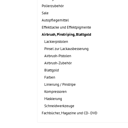
Polierzubehör
Sale
Autopflegemittel
Effektlacke und Effektpigmente
Airbrush, Pinstriping, Blattgold
Lackierpistolen
Pinsel zur Lackausbesserung
Airbrush-Pistolen
Airbrush-Zubehör
Blattgold
Farben
Linierung / Pinstripe
Kompressoren
Maskierung
Schneidwerkzeuge
Fachbücher, Magazine und CD- DVD