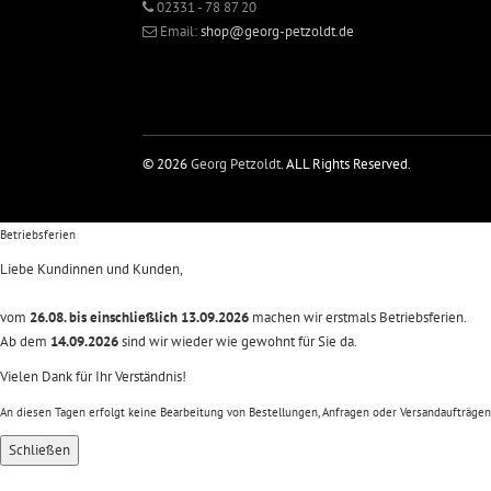
02331 - 78 87 20
Email:
shop@georg-petzoldt.de
© 2026
Georg Petzoldt
. ALL Rights Reserved.
Betriebsferien
Liebe Kundinnen und Kunden,
vom
26.08. bis einschließlich 13.09.2026
machen wir erstmals Betriebsferien.
Ab dem
14.09.2026
sind wir wieder wie gewohnt für Sie da.
Vielen Dank für Ihr Verständnis!
An diesen Tagen erfolgt keine Bearbeitung von Bestellungen, Anfragen oder Versandaufträgen
Schließen