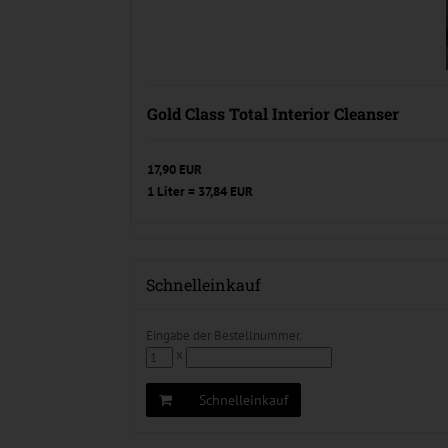
Gold Class Total Interior Cleanser
17,90 EUR
1 Liter = 37,84 EUR
Schnelleinkauf
Eingabe der Bestellnummer.
x
Schnelleinkauf