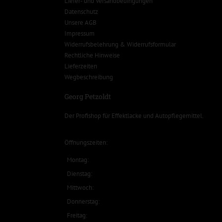
Liefer- und Versandbedingungen
Datenschutz
Unsere AGB
Impressum
Widerrufsbelehrung & Widerrufsformular
Rechtliche Hinweise
Lieferzeiten
Wegbeschreibung
Georg Petzoldt
Der Profishop für
Effektlacke
und
Autopflegemittel
.
Öffnungszeiten:
Montag:
Dienstag:
Mittwoch:
Donnerstag:
Freitag: