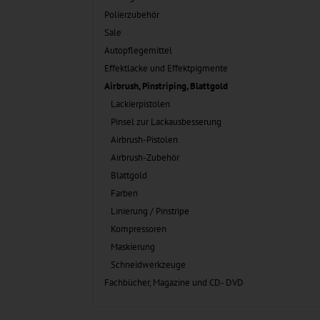
Polierzubehör
Sale
Autopflegemittel
Effektlacke und Effektpigmente
Airbrush, Pinstriping, Blattgold
Lackierpistolen
Pinsel zur Lackausbesserung
Airbrush-Pistolen
Airbrush-Zubehör
Blattgold
Farben
Linierung / Pinstripe
Kompressoren
Maskierung
Schneidwerkzeuge
Fachbücher, Magazine und CD- DVD