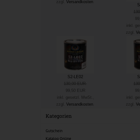
zzgl.
Versandkosten
.
S
13
99
inkl. g
zzgl.
Ve
S2-LE02
S
130,00 EUR
13
99,50 EUR
99
inkl. gesetzl. MwSt.,
inkl. g
zzgl.
Versandkosten
.
zzgl.
Ve
Kategorien
Gutschein
Katalog Online