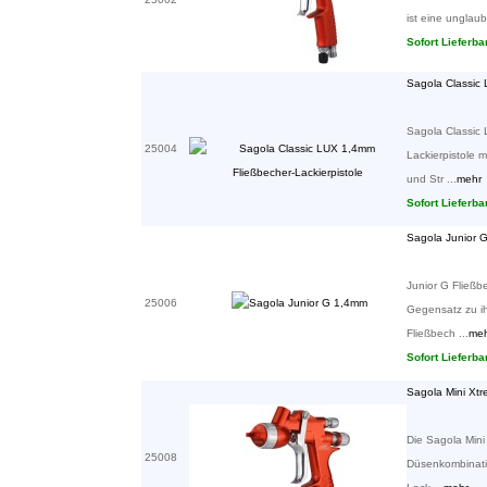
ist eine unglaubl
Sofort Lieferba
Sagola Classic 
Sagola Classic 
25004
Lackierpistole m
und Str ...
mehr
Sofort Lieferba
Sagola Junior 
Junior G Fließb
25006
Gegensatz zu ih
Fließbech ...
me
Sofort Lieferba
Sagola Mini Xt
Die Sagola Mini
25008
Düsenkombinatio