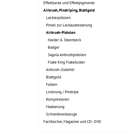
Effektlacke und Effektpigmente
Airbrush, Pinstriping, Blattgold
Lackierpistolen
Pinsel zur Lackausbesserung
Airbrush-Pistolen
Harder & Steenbeck
Badger
Sagola Airbrushpistolen
Flake King Flakebuster
Airbrush-Zubehör
Blattgold
Farben
Linierung / Pinstripe
Kompressoren
Maskierung
Schneidwerkzeuge
Fachbücher, Magazine und CD- DVD