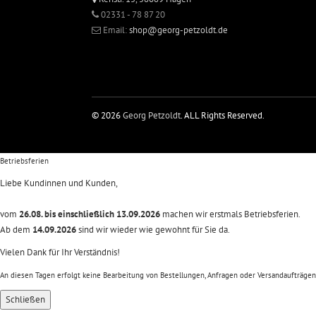
02331 - 78 87 20
Email:
shop@georg-petzoldt.de
© 2026
Georg Petzoldt
. ALL Rights Reserved.
Betriebsferien
Liebe Kundinnen und Kunden,
vom
26.08. bis einschließlich 13.09.2026
machen wir erstmals Betriebsferien.
Ab dem
14.09.2026
sind wir wieder wie gewohnt für Sie da.
Vielen Dank für Ihr Verständnis!
An diesen Tagen erfolgt keine Bearbeitung von Bestellungen, Anfragen oder Versandaufträgen
Schließen