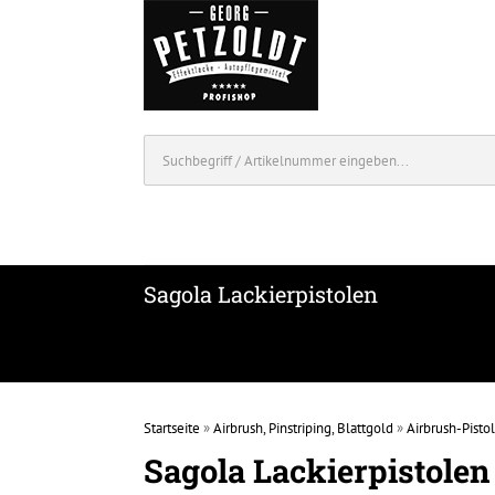
Sagola Lackierpistolen
Startseite
»
Airbrush, Pinstriping, Blattgold
»
Airbrush-Pisto
Sagola Lackierpistolen