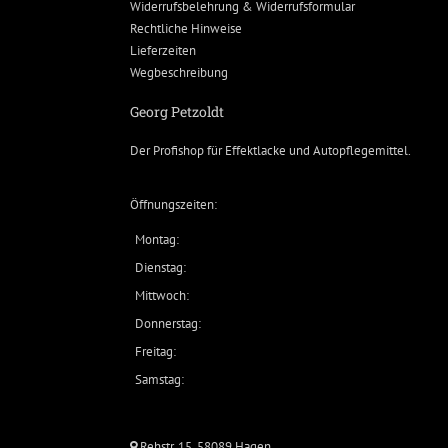
Widerrufsbelehrung & Widerrufsformular
Rechtliche Hinweise
Lieferzeiten
Wegbeschreibung
Georg Petzoldt
Der Profishop für
Effektlacke
und
Autopflegemittel
.
Öffnungszeiten:
Montag:
Dienstag:
Mittwoch:
Donnerstag:
Freitag:
Samstag:
Rehstr. 15, 58089 Hagen