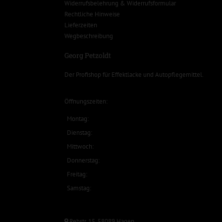
Widerrufsbelehrung & Widerrufsformular
Rechtliche Hinweise
Lieferzeiten
Wegbeschreibung
Georg Petzoldt
Der Profishop für
Effektlacke
und
Autopflegemittel
.
Öffnungszeiten:
Montag:
Dienstag:
Mittwoch:
Donnerstag:
Freitag:
Samstag:
Rehstr. 15, 58089 Hagen