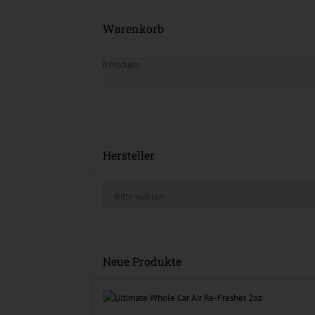
Warenkorb
0 Produkte
Hersteller
Neue Produkte