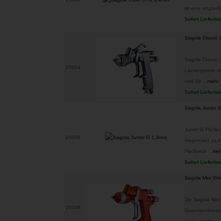
ist eine unglaubl
Sofort Lieferba
Sagola Classic 
Sagola Classic 
25004
Lackierpistole m
und Str ...
mehr
Sofort Lieferba
Sagola Junior 
Junior G Fließb
25006
Gegensatz zu ih
Fließbech ...
me
Sofort Lieferba
Sagola Mini Xt
Die Sagola Mini
25008
Düsenkombinatio