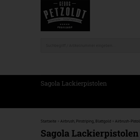
Sagola Lackierpistolen
Startseite
»
Airbrush, Pinstriping, Blattgold
»
Airbrush-Pisto
Sagola Lackierpistolen