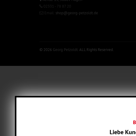
02331 - 78 87 20
Email:
shop@georg-petzoldt.de
© 2026
Georg Petzoldt
. ALL Rights Reserved.
B
Liebe Kun