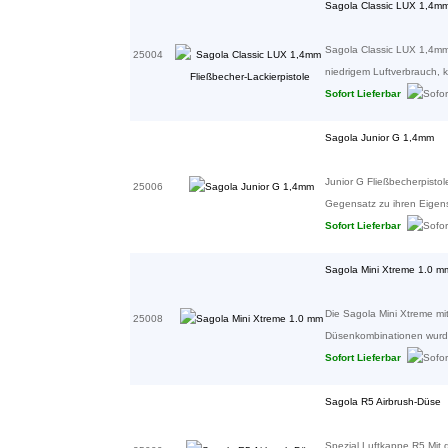
Sagola Classic LUX 1,4mm 
Sagola Classic LUX 1,4mm E
25004
niedrigem Luftverbrauch, ko
Sofort Lieferbar
Sagola Junior G 1,4mm
Junior G Fließbecherpistol
25006
Gegensatz zu ihren Eigens
Sofort Lieferbar
Sagola Mini Xtreme 1.0 m
Die Sagola Mini Xtreme mi
25008
Düsenkombinationen wurde s
Sofort Lieferbar
Sagola R5 Airbrush-Düse
Spezial Luftkappe R5 Mit 