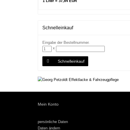
1 Liter = 37,84 EUR
Schnelleinkauf
Eingabe der Bestellnummer.
x
Schnelleinkauf
Mein Konto
persönliche Daten
Daten ändern