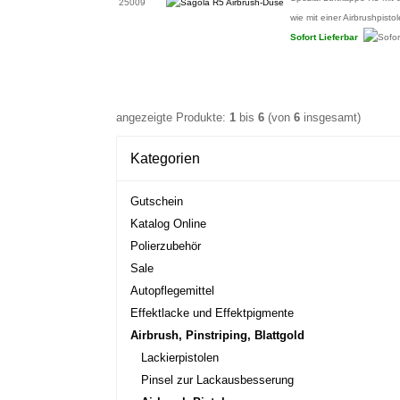
25009
wie mit einer Airbrushpistol
Sofort Lieferbar
angezeigte Produkte:
1
bis
6
(von
6
insgesamt)
Kategorien
Gutschein
Katalog Online
Polierzubehör
Sale
Autopflegemittel
Effektlacke und Effektpigmente
Airbrush, Pinstriping, Blattgold
Lackierpistolen
Pinsel zur Lackausbesserung