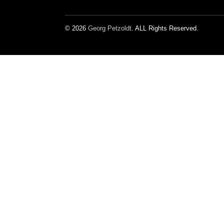
© 2026
Georg Petzoldt
. ALL Rights Reserved.