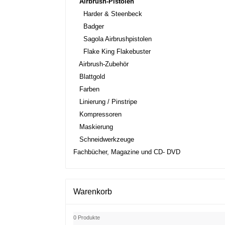
Airbrush-Pistolen
Harder & Steenbeck
Badger
Sagola Airbrushpistolen
Flake King Flakebuster
Airbrush-Zubehör
Blattgold
Farben
Linierung / Pinstripe
Kompressoren
Maskierung
Schneidwerkzeuge
Fachbücher, Magazine und CD- DVD
Warenkorb
0 Produkte