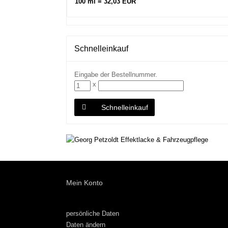
100 ml = 32,03 EUR
Schnelleinkauf
Eingabe der Bestellnummer.
x
Schnelleinkauf
Mein Konto
persönliche Daten
Daten ändern