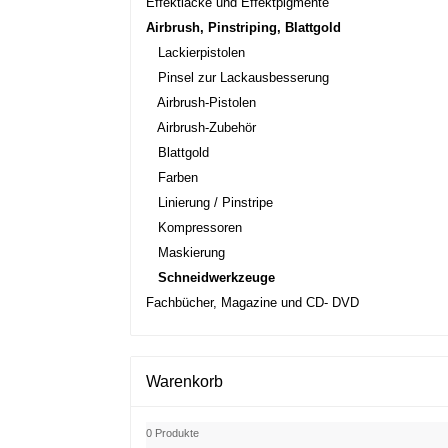
Effektlacke und Effektpigmente
Airbrush, Pinstriping, Blattgold
Lackierpistolen
Pinsel zur Lackausbesserung
Airbrush-Pistolen
Airbrush-Zubehör
Blattgold
Farben
Linierung / Pinstripe
Kompressoren
Maskierung
Schneidwerkzeuge
Fachbücher, Magazine und CD- DVD
Warenkorb
0 Produkte