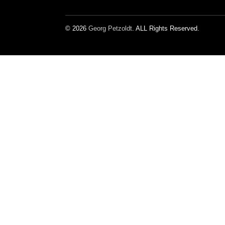
© 2026
Georg Petzoldt
. ALL Rights Reserved.