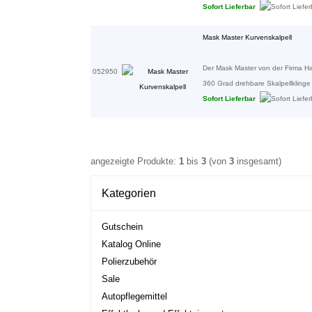
Sofort Lieferbar
Mask Master Kurvenskalpell
Der Mask Master von der Firma Hans
052950
360 Grad drehbare Skalpellklinge i
Sofort Lieferbar
angezeigte Produkte:
1
bis
3
(von
3
insgesamt)
Kategorien
Gutschein
Katalog Online
Polierzubehör
Sale
Autopflegemittel