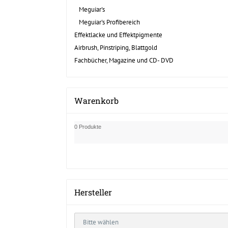
Meguiar's
Meguiar's Profibereich
Effektlacke und Effektpigmente
Airbrush, Pinstriping, Blattgold
Fachbücher, Magazine und CD- DVD
Warenkorb
0 Produkte
Hersteller