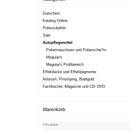
Gutschein
Katalog Online
Polierzubehör
Sale
Autopflegemittel
Poliermaschinen und Polierschw?m
Meguiar's
Meguiar's Profibereich
Effektlacke und Effektpigmente
Airbrush, Pinstriping, Blattgold
Fachbücher, Magazine und CD- DVD
Warenkorb
0 Produkte