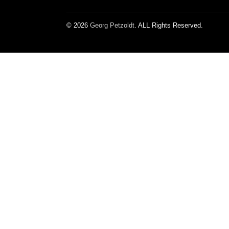
© 2026
Georg Petzoldt
. ALL Rights Reserved.