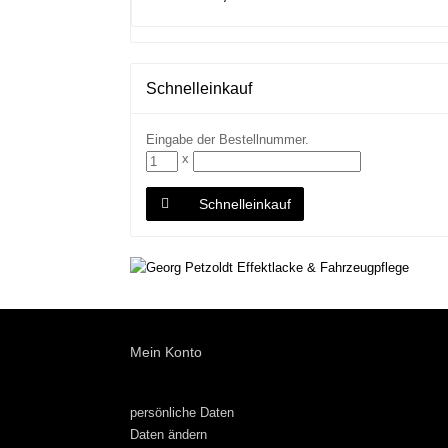
Schnelleinkauf
Eingabe der Bestellnummer.
x
Schnelleinkauf
Mein Konto
persönliche Daten
Daten ändern