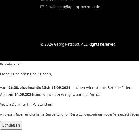
Email:
shop@georg-petzoldt.de
© 2026
Georg Petzoldt
. ALL Rights Reserved.
Betriebsferien
Liebe Kundinnen und Kunden,
vom
26.08. bis einschließlich 13.09.2026
machen wir erstmals Betriebsferien.
Ab dem
14.09.2026
sind wir wieder wie gewohnt für Sie da.
Vielen Dank für Ihr Verständnis!
An diesen Tagen erfolgt keine Bearbeitung von Bestellungen, Anfragen oder Versandaufträgen
Schließen