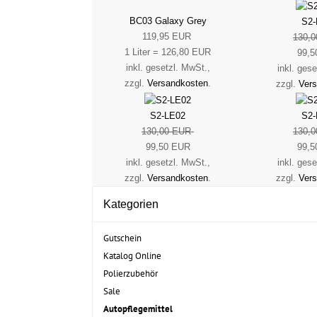
BC03 Galaxy Grey
S2-
119,95 EUR
130,
1 Liter = 126,80 EUR
99,5
inkl. gesetzl. MwSt.,
inkl. ges
zzgl.
Versandkosten
.
zzgl.
Ver
S2-LE02
S2-
130,00 EUR
130,
99,50 EUR
99,5
inkl. gesetzl. MwSt.,
inkl. ges
zzgl.
Versandkosten
.
zzgl.
Ver
Kategorien
Gutschein
Katalog Online
Polierzubehör
Sale
Autopflegemittel