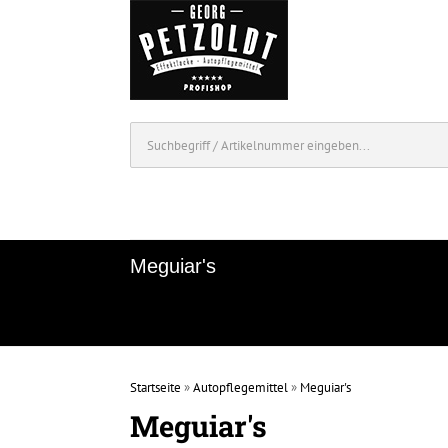
Meguiar's
Startseite
»
Autopflegemittel
»
Meguiar's
Meguiar's