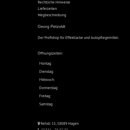
Rechtliche Hinweise
Lieferzeiten
Wegbeschreibung
Georg Petzoldt
Der Profishop für
Effektlacke
und
Autopflegemittel
.
Öffnungszeiten:
Montag:
Dienstag:
Mittwoch:
Donnerstag:
Freitag:
Samstag:
Rehstr. 15, 58089 Hagen
02331 - 78 87 20