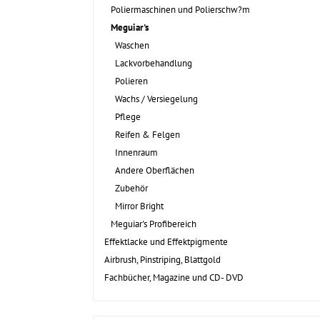
Poliermaschinen und Polierschw?m
Meguiar's
Waschen
Lackvorbehandlung
Polieren
Wachs / Versiegelung
Pflege
Reifen & Felgen
Innenraum
Andere Oberflächen
Zubehör
Mirror Bright
Meguiar's Profibereich
Effektlacke und Effektpigmente
Airbrush, Pinstriping, Blattgold
Fachbücher, Magazine und CD- DVD