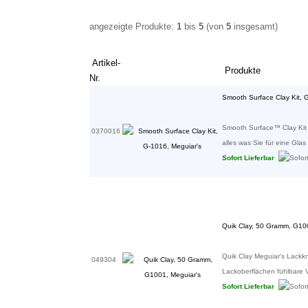
angezeigte Produkte:
1
bis
5
(von
5
insgesamt)
Artikel-
Produkte
Nr.
Smooth Surface Clay Kit, 
Smooth Surface™ Clay Kit -
0370016
alles was Sie für eine Glas 
Sofort Lieferbar
Quik Clay, 50 Gramm, G100
Quik Clay Meguiar's Lack
049304
Lackoberflächen fühlbare 
Sofort Lieferbar