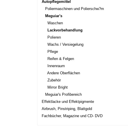
Autopflegemittel
Poliermaschinen und Polierschw?m
Meguiar's
Waschen
Lackvorbehandlung
Polieren
Wachs / Versiegelung
Pflege
Reifen & Felgen
Innenraum
Andere Oberflächen
Zubehör
Mirror Bright
Meguiar's Profibereich
Effektlacke und Effektpigmente
Airbrush, Pinstriping, Blattgold
Fachbücher, Magazine und CD- DVD