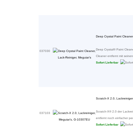
Deep Crystal Paint Cleaner
Deep Crystal® Paint Cleane
037030
Cleaner entfernt mit seinen 
Sofort Lieferbar
Scratch-X 2.0, Lackreinige
Scratch-X® 2.0 der Lackre
037103
entfernt noch einfacher pe
Sofort Lieferbar