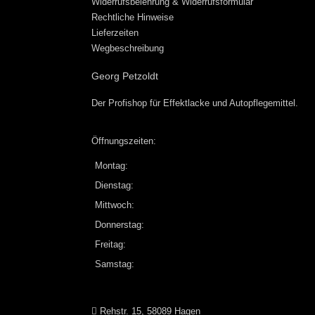
Widerrufsbelehrung & Widerrufsformular
Rechtliche Hinweise
Lieferzeiten
Wegbeschreibung
Georg Petzoldt
Der Profishop für
Effektlacke
und
Autopflegemittel
.
Öffnungszeiten:
Montag:
Dienstag:
Mittwoch:
Donnerstag:
Freitag:
Samstag:
Rehstr. 15, 58089 Hagen