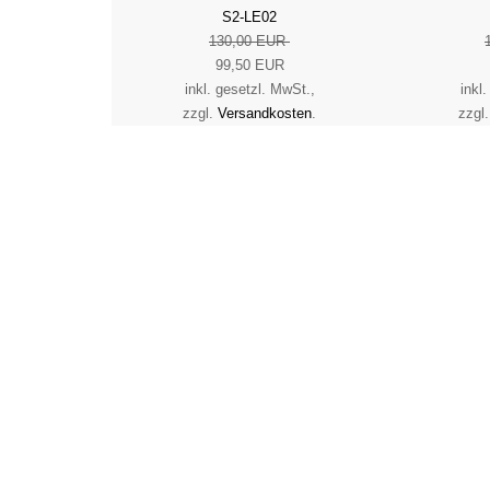
S2-LE02
130,00 EUR
99,50 EUR
inkl. gesetzl. MwSt.,
inkl
zzgl.
Versandkosten
.
zzgl