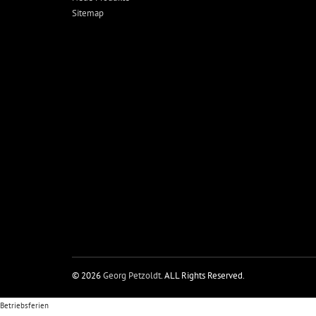
Sitemap
© 2026
Georg Petzoldt
. ALL Rights Reserved.
Betriebsferien