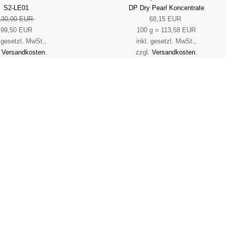
S2-LE01
DP Dry Pearl Koncentrate
130,00 EUR
68,15 EUR
99,50 EUR
100 g = 113,58 EUR
. gesetzl. MwSt.,
inkl. gesetzl. MwSt.,
.
Versandkosten
.
zzgl.
Versandkosten
.