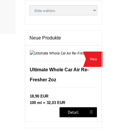
Neue Produkte
Neu
Ultimate Whole Car Air Re-
Fresher 2oz
18,90 EUR
100 ml = 32,03 EUR
Detail