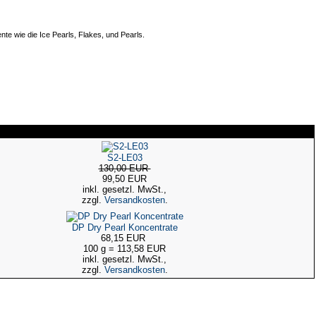
te wie die Ice Pearls, Flakes, und Pearls.
S2-LE03
130,00 EUR
99,50 EUR
inkl. gesetzl. MwSt.,
zzgl.
Versandkosten
.
DP Dry Pearl Koncentrate
68,15 EUR
100 g = 113,58 EUR
inkl. gesetzl. MwSt.,
zzgl.
Versandkosten
.