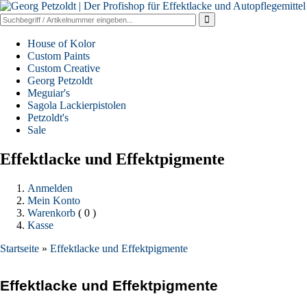
House of Kolor
Custom Paints
Custom Creative
Georg Petzoldt
Meguiar's
Sagola Lackierpistolen
Petzoldt's
Sale
Effektlacke und Effektpigmente
Anmelden
Mein Konto
Warenkorb
( 0 )
Kasse
Startseite
»
Effektlacke und Effektpigmente
Effektlacke und Effektpigmente