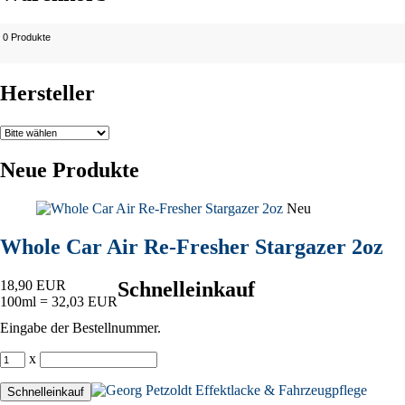
0 Produkte
Hersteller
Neue Produkte
Neu
Whole Car Air Re-Fresher Stargazer 2oz
18,90 EUR
Schnelleinkauf
100ml = 32,03 EUR
Eingabe der Bestellnummer.
x
Schnelleinkauf