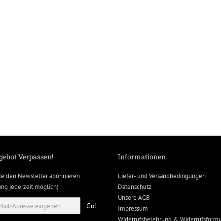
gebot Verpassen!
Informationen
te den Newsletter abonnieren
Liefer- und Versandbedingungen
g jederzeit möglich)
Datenschutz
Unsere AGB
Go!
Impressum
Widerrufsbelehrung & Widerrufsformu