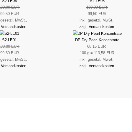
S2-LE04
S2-LE03
130,00 EUR
130,00 EUR
99,50 EUR
99,50 EUR
. gesetzl. MwSt.,
inkl. gesetzl. MwSt.,
.
Versandkosten
.
zzgl.
Versandkosten
.
S2-LE01
DP Dry Pearl Koncentrate
130,00 EUR
68,15 EUR
99,50 EUR
100 g = 113,58 EUR
. gesetzl. MwSt.,
inkl. gesetzl. MwSt.,
.
Versandkosten
.
zzgl.
Versandkosten
.