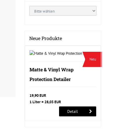
Neue Produkte
Neu
Matte & Vinyl Wrap
Protection Detailer
19,90 EUR
1 Liter = 28,03 EUR
Detail