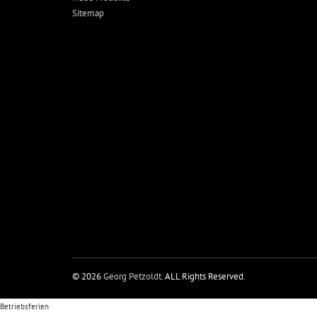
Sitemap
© 2026
Georg Petzoldt
. ALL Rights Reserved.
Betriebsferien