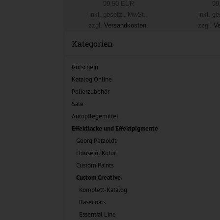
99,50 EUR
99
inkl. gesetzl. MwSt.,
inkl. g
zzgl.
Versandkosten
.
zzgl.
Ve
Kategorien
Gutschein
Katalog Online
Polierzubehör
Sale
Autopflegemittel
Effektlacke und Effektpigmente
Georg Petzoldt
House of Kolor
Custom Paints
Custom Creative
Komplett-Katalog
Basecoats
Essential Line