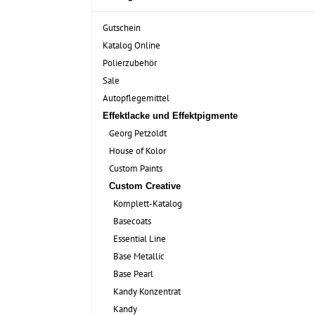
Gutschein
Katalog Online
Polierzubehör
Sale
Autopflegemittel
Effektlacke und Effektpigmente
Georg Petzoldt
House of Kolor
Custom Paints
Custom Creative
Komplett-Katalog
Basecoats
Essential Line
Base Metallic
Base Pearl
Kandy Konzentrat
Kandy