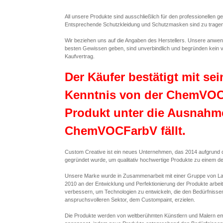
All unsere Produkte sind ausschließlich für den professionellen 
Entsprechende Schutzkleidung und Schutzmasken sind zu tragen un
Wir beziehen uns auf die Angaben des Herstellers. Unsere anwe
besten Gewissen geben, sind unverbindlich und begründen kein v
Kaufvertrag.
Der Käufer bestätigt mit se
Kenntnis von der ChemVOC
Produkt unter die Ausnahme
ChemVOCFarbV fällt.
Custom Creative ist ein neues Unternehmen, das 2014 aufgrund 
gegründet wurde, um qualitativ hochwertige Produkte zu einem de
Unsere Marke wurde in Zusammenarbeit mit einer Gruppe von Lacki
2010 an der Entwicklung und Perfektionierung der Produkte arbeit
verbessern, um Technologien zu entwickeln, die den Bedürfnisse
anspruchsvolleren Sektor, dem Custompaint, erzielen.
Die Produkte werden von weltberühmten Künstlern und Malern emp