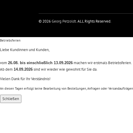
© 2026
Georg Petzoldt
. ALL Rights Reserved.
Betriebsferien
Liebe Kundinnen und Kunden,
vom
machen wir erstmals Betriebsferien.
26.08. bis einschließlich 13.09.2026
Ab dem
sind wir wieder wie gewohnt für Sie da.
14.09.2026
Vielen Dank für Ihr Verständnis!
An diesen Tagen erfolgt keine Bearbeitung von Bestellungen, Anfragen oder Versandaufträgen
Schließen