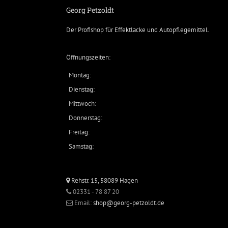
Georg Petzoldt
Der Profishop für
Effektlacke
und
Autopflegemittel
.
Öffnungszeiten:
Montag:
Dienstag:
Mittwoch:
Donnerstag:
Freitag:
Samstag:
Rehstr. 15, 58089 Hagen
02331 - 78 87 20
Email:
shop@georg-petzoldt.de