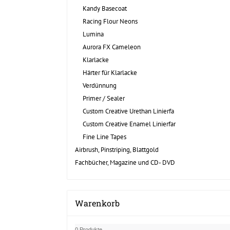
Kandy Basecoat
Racing Flour Neons
Lumina
Aurora FX Cameleon
Klarlacke
Härter für Klarlacke
Verdünnung
Primer / Sealer
Custom Creative Urethan Linierfa
Custom Creative Enamel Linierfar
Fine Line Tapes
Airbrush, Pinstriping, Blattgold
Fachbücher, Magazine und CD- DVD
Warenkorb
0 Produkte