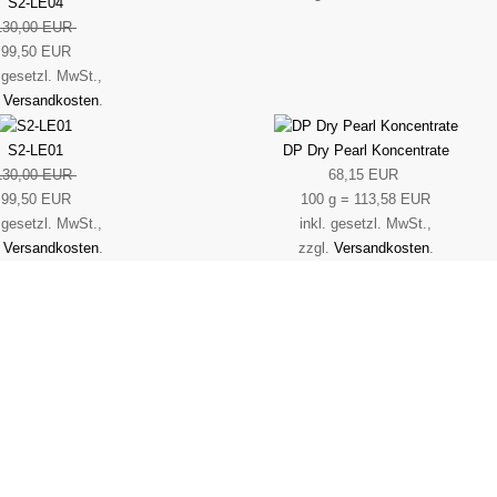
S2-LE04
130,00 EUR
99,50 EUR
. gesetzl. MwSt.,
.
Versandkosten
.
S2-LE01
DP Dry Pearl Koncentrate
130,00 EUR
68,15 EUR
99,50 EUR
100 g = 113,58 EUR
. gesetzl. MwSt.,
inkl. gesetzl. MwSt.,
.
Versandkosten
.
zzgl.
Versandkosten
.