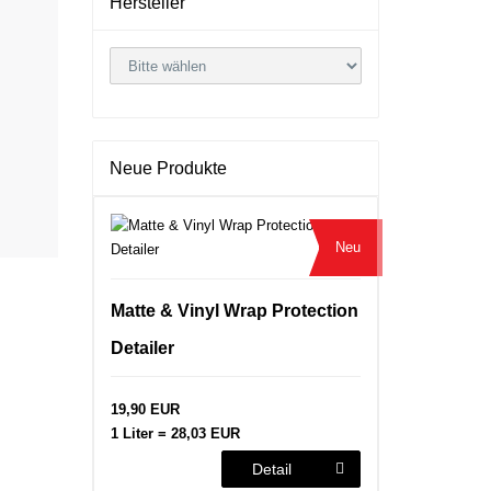
Hersteller
Neue Produkte
Neu
Matte & Vinyl Wrap Protection
Detailer
19,90 EUR
1 Liter = 28,03 EUR
Detail