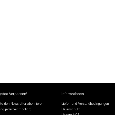
gebot Verpassen!
Informationen
te den Newsletter abonnieren
Liefer- und Versandbedingungen
ng jederzeit möglich)
Datenschutz
Unsere AGB