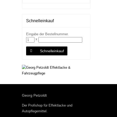
Schnelleinkauf
Eingabe der Bestellnummer.
x
Schnelleinkauf
Georg Petzoldt
Der Profishop für
Effektlacke
und
Autopflegemittel
.