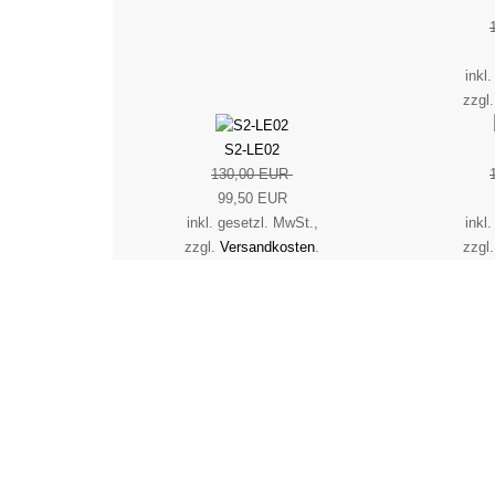
inkl
zzgl
S2-LE02
130,00 EUR
99,50 EUR
inkl. gesetzl. MwSt.,
inkl
zzgl.
Versandkosten
.
zzgl