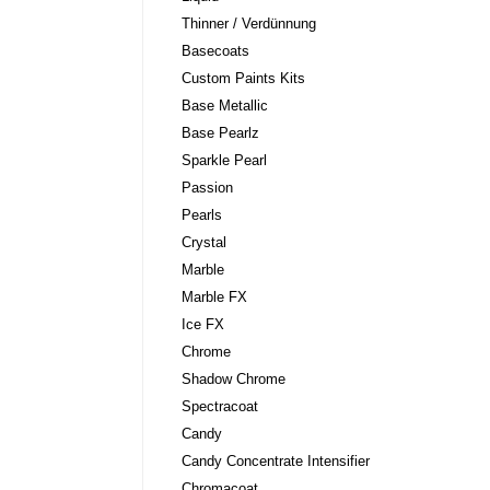
Thinner / Verdünnung
Basecoats
Custom Paints Kits
Base Metallic
Base Pearlz
Sparkle Pearl
Passion
Pearls
Crystal
Marble
Marble FX
Ice FX
Chrome
Shadow Chrome
Spectracoat
Candy
Candy Concentrate Intensifier
Chromacoat