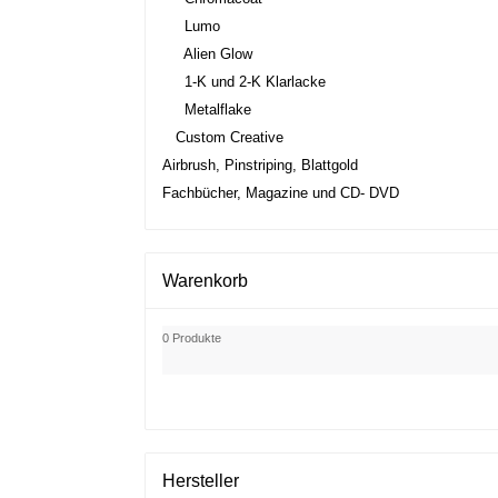
Lumo
Alien Glow
1-K und 2-K Klarlacke
Metalflake
Custom Creative
Airbrush, Pinstriping, Blattgold
Fachbücher, Magazine und CD- DVD
Warenkorb
0 Produkte
Hersteller