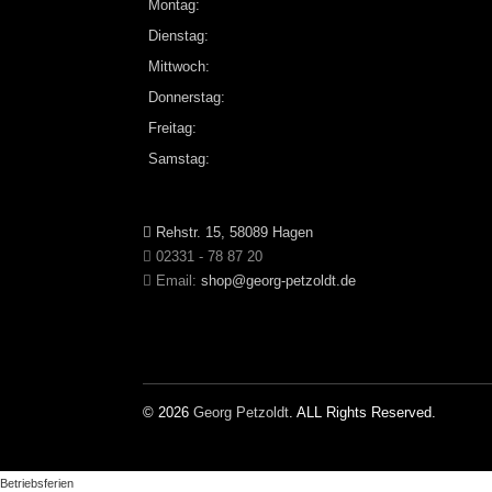
Montag:
Dienstag:
Mittwoch:
Donnerstag:
Freitag:
Samstag:
Rehstr. 15, 58089 Hagen
02331 - 78 87 20
Email:
shop@georg-petzoldt.de
© 2026
Georg Petzoldt
. ALL Rights Reserved.
Betriebsferien