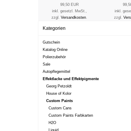
99,50 EUR
99,5
inkl. gesetzl. MwSt.,
inkl. ges
zzgl.
Versandkosten
.
zzgl.
Ver
Kategorien
Gutschein
Katalog Online
Polierzubehör
Sale
Autopflegemittel
Effektlacke und Effektpigmente
Georg Petzoldt
House of Kolor
Custom Paints
Custom Cans
Custom Paints Farbkarten
H2O
Liquid