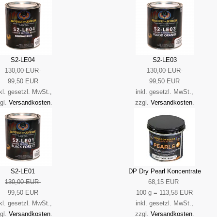
S2-LE04
S2-LE03
130,00 EUR
130,00 EUR
99,50 EUR
99,50 EUR
kl. gesetzl. MwSt.,
inkl. gesetzl. MwSt.,
gl.
Versandkosten
.
zzgl.
Versandkosten
.
S2-LE01
DP Dry Pearl Koncentrate
130,00 EUR
68,15 EUR
99,50 EUR
100 g = 113,58 EUR
kl. gesetzl. MwSt.,
inkl. gesetzl. MwSt.,
gl.
Versandkosten
.
zzgl.
Versandkosten
.