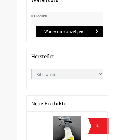
0 Produkte
Warenkorb anzeigen
Hersteller
Neue Produkte
Neu