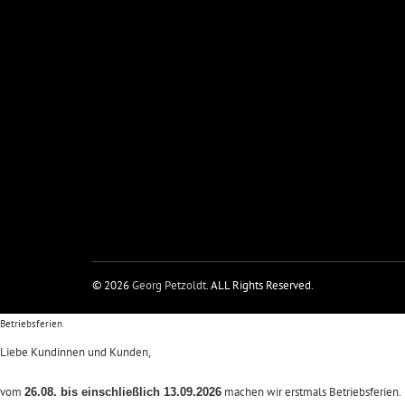
© 2026
Georg Petzoldt
. ALL Rights Reserved.
Betriebsferien
Liebe Kundinnen und Kunden,
vom
machen wir erstmals Betriebsferien.
26.08. bis einschließlich 13.09.2026