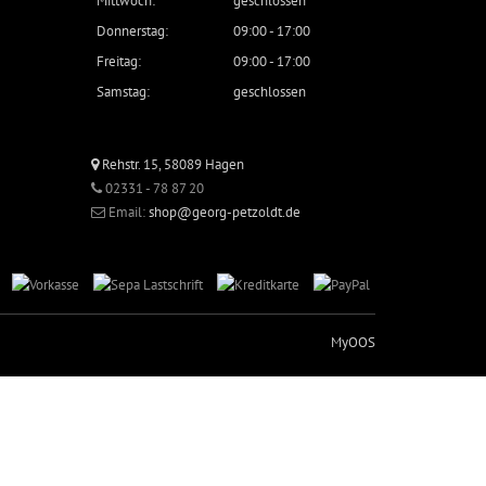
Mittwoch:
geschlossen
Donnerstag:
09:00 - 17:00
Freitag:
09:00 - 17:00
Samstag:
geschlossen
Rehstr. 15, 58089 Hagen
02331 - 78 87 20
Email:
shop@georg-petzoldt.de
MyOOS