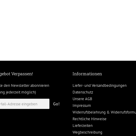
gebot Verpassen!
Informationen
te den Newsletter abonnieren
Liefer- und Versandbedingungen
g jederzeit möglich)
Datenschutz
Unsere AGB
Go!
Impressum
Widerrufsbelehrung & Widerrufsformu
Rechtliche Hinweise
Lieferzeiten
Wegbeschreibung