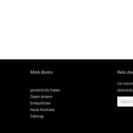
Mein Konto
Kein An
Ich möch
persönliche Daten
(Abmeldun
Daten ändern
Einkaufsliste
Neue Produkte
Sitemap