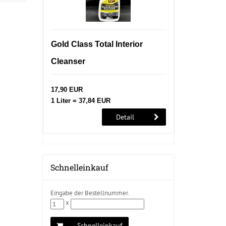
Gold Class Total Interior
Cleanser
17,90 EUR
1 Liter = 37,84 EUR
Detail
Schnelleinkauf
Eingabe der Bestellnummer.
x
Schnelleinkauf