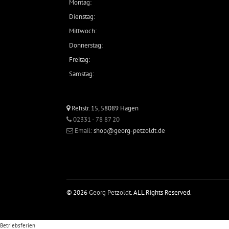
Montag:
Dienstag:
Mittwoch:
Donnerstag:
Freitag:
Samstag:
Rehstr. 15, 58089 Hagen
02331 - 78 87 20
Email:
shop@georg-petzoldt.de
© 2026
Georg Petzoldt
. ALL Rights Reserved.
Betriebsferien