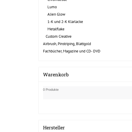
Lumo
Alien Glow
1-K und 2-K Klarlacke
Metalflake
Custom Creative
Airbrush, Pinstriping, Blattgold
Fachbücher, Magazine und CD- DVD
Warenkorb
0 Produkte
Hersteller