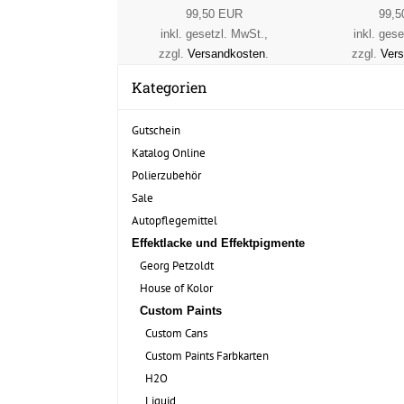
99,50 EUR
99,5
inkl. gesetzl. MwSt.,
inkl. ges
zzgl.
Versandkosten
.
zzgl.
Ver
Kategorien
Gutschein
Katalog Online
Polierzubehör
Sale
Autopflegemittel
Effektlacke und Effektpigmente
Georg Petzoldt
House of Kolor
Custom Paints
Custom Cans
Custom Paints Farbkarten
H2O
Liquid