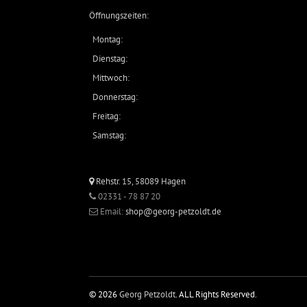
Öffnungszeiten:
Montag:
Dienstag:
Mittwoch:
Donnerstag:
Freitag:
Samstag:
Rehstr. 15, 58089 Hagen
02331 - 78 87 20
Email:
shop@georg-petzoldt.de
© 2026
Georg Petzoldt
. ALL Rights Reserved.