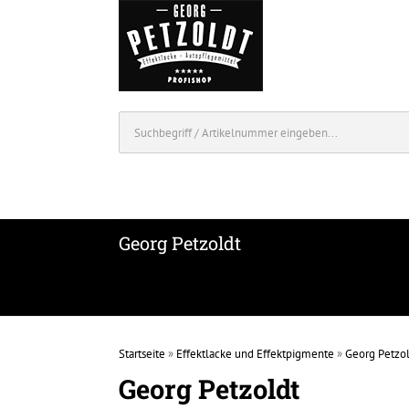
Georg Petzoldt
Startseite
»
Effektlacke und Effektpigmente
»
Georg Petzo
Georg Petzoldt