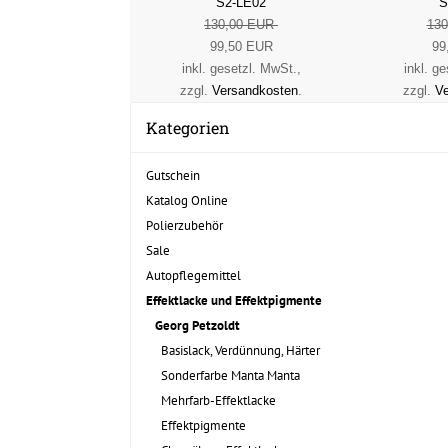
S2-LE02
S
130,00 EUR
13
99,50 EUR
99
inkl. gesetzl. MwSt.,
inkl. g
zzgl.
Versandkosten
.
zzgl.
Ve
Kategorien
Gutschein
Katalog Online
Polierzubehör
Sale
Autopflegemittel
Effektlacke und Effektpigmente
Georg Petzoldt
Basislack, Verdünnung, Härter
Sonderfarbe Manta Manta
Mehrfarb-Effektlacke
Effektpigmente