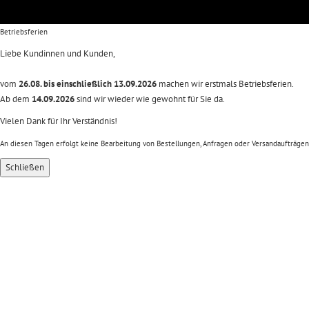
Betriebsferien
Liebe Kundinnen und Kunden,
vom
26.08. bis einschließlich 13.09.2026
machen wir erstmals Betriebsferien.
Ab dem
14.09.2026
sind wir wieder wie gewohnt für Sie da.
Vielen Dank für Ihr Verständnis!
An diesen Tagen erfolgt keine Bearbeitung von Bestellungen, Anfragen oder Versandaufträgen
Schließen