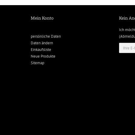
Mein Konto
Kein An
Ich möch
persönliche Daten
(Abmeldun
Daten ändern
Einkaufsliste
Neue Produkte
Sitemap