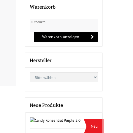
Warenkorb
0 Produkte
Warenkorb anzeigen
Hersteller
Neue Produkte
Neu