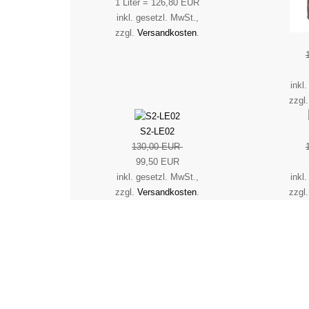
1 Liter = 126,80 EUR
inkl. gesetzl. MwSt.,
zzgl.
Versandkosten
.
inkl
zzgl
S2-LE02
130,00 EUR
99,50 EUR
inkl. gesetzl. MwSt.,
inkl
zzgl.
Versandkosten
.
zzgl