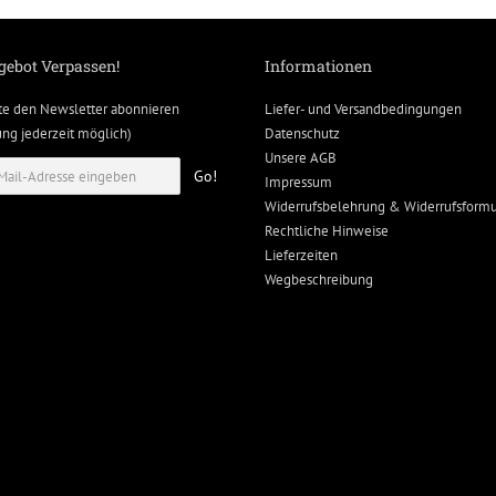
gebot Verpassen!
Informationen
te den Newsletter abonnieren
Liefer- und Versandbedingungen
g jederzeit möglich)
Datenschutz
Unsere AGB
Go!
Impressum
Widerrufsbelehrung & Widerrufsformu
Rechtliche Hinweise
Lieferzeiten
Wegbeschreibung