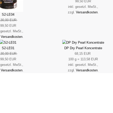
99,50 EUR
inkl. gesetzl. MwSt.,
zzgl.
Versandkosten
.
S2-LE04
130,00 EUR
99,50 EUR
. gesetzl. MwSt.,
.
Versandkosten
.
S2-LE01
DP Dry Pearl Koncentrate
130,00 EUR
68,15 EUR
99,50 EUR
100 g = 113,58 EUR
. gesetzl. MwSt.,
inkl. gesetzl. MwSt.,
.
Versandkosten
.
zzgl.
Versandkosten
.