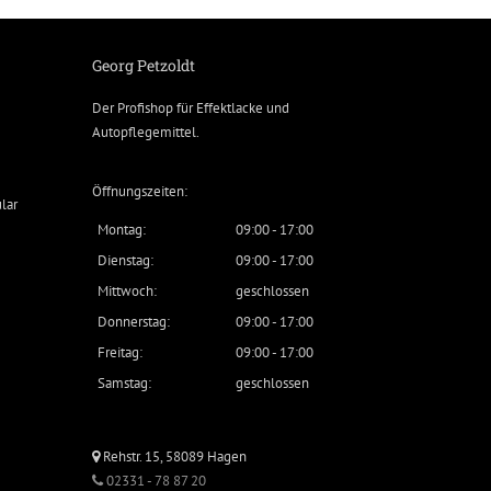
Georg Petzoldt
Der Profishop für
Effektlacke
und
Autopflegemittel
.
Öffnungszeiten:
lar
Montag:
09:00 - 17:00
Dienstag:
09:00 - 17:00
Mittwoch:
geschlossen
Donnerstag:
09:00 - 17:00
Freitag:
09:00 - 17:00
Samstag:
geschlossen
Rehstr. 15, 58089 Hagen
02331 - 78 87 20