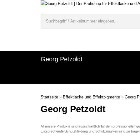
Georg Petzoldt
Startseite
»
Effektlacke und Effektpigmente
»
Georg P
Georg Petzoldt
All unsere Produkte sind ausschließlich für den professionellen 
Entsprechende Schutzkleidung und Schutzmasken sind zu tragen un