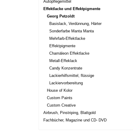
Autopflegemittel
Effektlacke und Effektpigmente
Georg Petzoldt
Basislack, Verdünnung, Härter
Sonderfarbe Manta Manta
Mehrfarb-Effektlacke
Effektpigmente
Chamäleon Effektlacke
Metall-Effeklack
Candy Konzentrate
Lackierhilfsmittel, flüssige
Lackiervorbereitung
House of Kolor
Custom Paints
Custom Creative
Airbrush, Pinstriping, Blattgold
Fachbücher, Magazine und CD- DVD