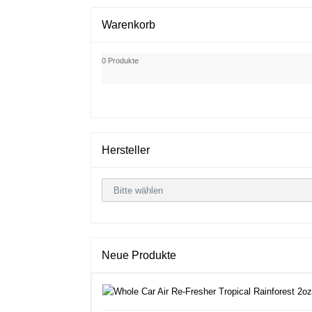
Warenkorb
0 Produkte
Hersteller
Neue Produkte