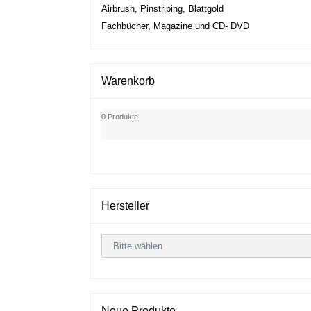
Airbrush, Pinstriping, Blattgold
Fachbücher, Magazine und CD- DVD
Warenkorb
0 Produkte
Hersteller
Neue Produkte