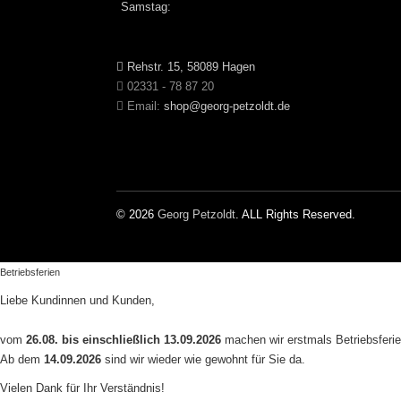
Samstag:
Rehstr. 15, 58089 Hagen
02331 - 78 87 20
Email:
shop@georg-petzoldt.de
© 2026
Georg Petzoldt
. ALL Rights Reserved.
Betriebsferien
Liebe Kundinnen und Kunden,
vom
26.08. bis einschließlich 13.09.2026
machen wir erstmals Betriebsferie
Ab dem
14.09.2026
sind wir wieder wie gewohnt für Sie da.
Vielen Dank für Ihr Verständnis!