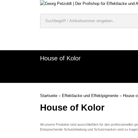
House of Kolor
Startseite
»
Effektlacke und Effektpigmente
»
House o
House of Kolor
All unsere Produkte sind ausschließlich für den professionellen 
Entsprechende Schutzkleidung und Schutzmasken sind zu tragen un