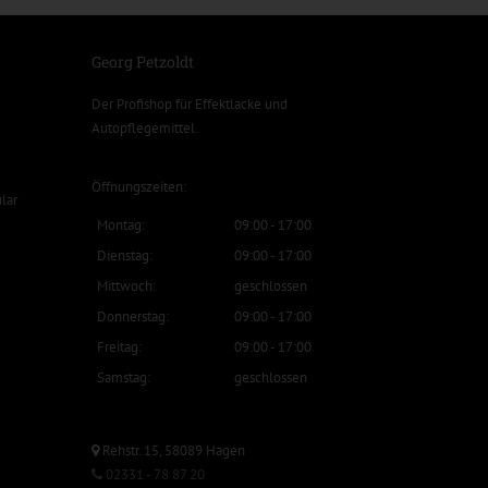
Georg Petzoldt
Der Profishop für
Effektlacke
und
Autopflegemittel
.
Öffnungszeiten:
lar
Montag:
09:00 - 17:00
Dienstag:
09:00 - 17:00
Mittwoch:
geschlossen
Donnerstag:
09:00 - 17:00
Freitag:
09:00 - 17:00
Samstag:
geschlossen
Rehstr. 15, 58089 Hagen
02331 - 78 87 20