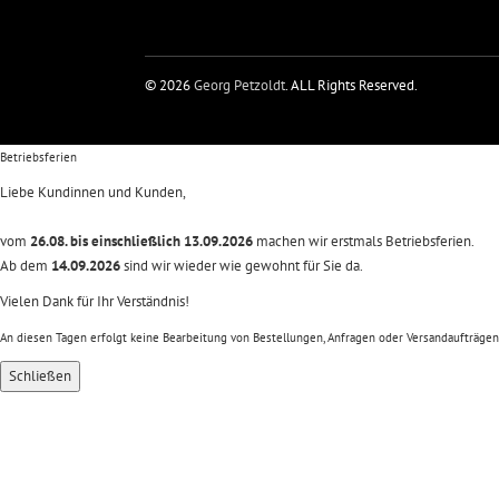
© 2026
Georg Petzoldt
. ALL Rights Reserved.
Betriebsferien
Liebe Kundinnen und Kunden,
vom
26.08. bis einschließlich 13.09.2026
machen wir erstmals Betriebsferien.
Ab dem
14.09.2026
sind wir wieder wie gewohnt für Sie da.
Vielen Dank für Ihr Verständnis!
An diesen Tagen erfolgt keine Bearbeitung von Bestellungen, Anfragen oder Versandaufträgen
Schließen