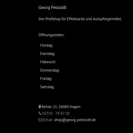
Georg Petzoldt
Der Profishop für
Effektlacke
und
Autopflegemittel
.
Öffnungszeiten:
Montag:
Dienstag:
Mittwoch:
Donnerstag:
Freitag:
Samstag:
Rehstr. 15, 58089 Hagen
02331 - 78 87 20
Email:
shop@georg-petzoldt.de