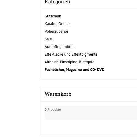
Kategorien
Gutschein
Katalog Online
Polierzubehör
Sale
Autopflegemittel
Effektlacke und Effektpigmente
Airbrush, Pinstriping, Blattgold
Fachbücher, Magazine und CD- DVD
Warenkorb
0 Produkte