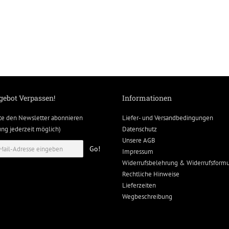
gebot Verpassen!
Informationen
te den Newsletter abonnieren
Liefer- und Versandbedingungen
g jederzeit möglich)
Datenschutz
Unsere AGB
Go!
Impressum
Widerrufsbelehrung & Widerrufsformu
Rechtliche Hinweise
Lieferzeiten
Wegbeschreibung