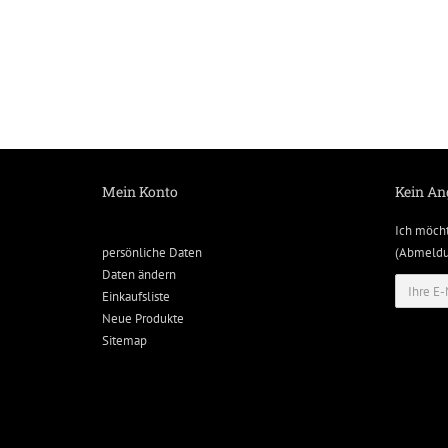
Mein Konto
Kein An
Ich möch
persönliche Daten
(Abmeldun
Daten ändern
Einkaufsliste
Neue Produkte
Sitemap