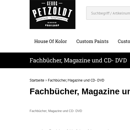
House Of Kolor
Custom Paints
Custo
Fachbücher, Magazine und CD- DVD
Startseite
»
Fachbücher, Magazine und CD- DVD
Fachbücher, Magazine u
Fachbücher, Magazine und CD- DVD