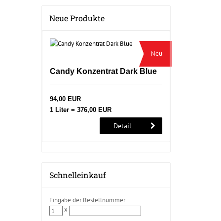
Neue Produkte
Neu
Candy Konzentrat Dark Blue
94,00 EUR
1 Liter = 376,00 EUR
Detail
Schnelleinkauf
Eingabe der Bestellnummer.
x