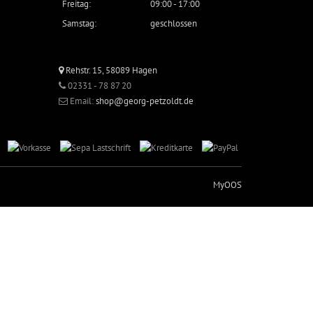
Freitag:
09:00 - 17:00
Samstag:
geschlossen
Rehstr. 15, 58089 Hagen
02331 - 78 87 20
Email:
shop@georg-petzoldt.de
MyOOS