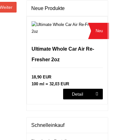
Weiter
Neue Produkte
Neu
Ultimate Whole Car Air Re-
Fresher 2oz
18,90 EUR
100 ml = 32,03 EUR
Detail
Schnelleinkauf