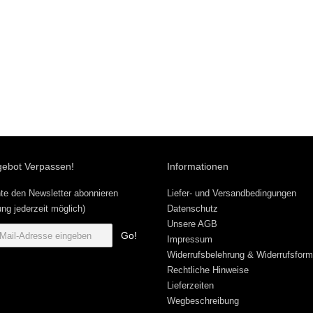
gebot Verpassen!
Informationen
te den Newsletter abonnieren
Liefer- und Versandbedingungen
ng jederzeit möglich)
Datenschutz
Unsere AGB
Go!
Impressum
Widerrufsbelehrung & Widerrufsform
Rechtliche Hinweise
Lieferzeiten
Wegbeschreibung