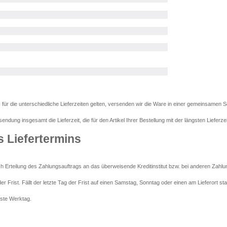
 für die unterschiedliche Lieferzeiten gelten, versenden wir die Ware in einer gemeinsamen 
ndung insgesamt die Lieferzeit, die für den Artikel Ihrer Bestellung mit der längsten Lieferzeit 
 Liefertermins
ch Erteilung des Zahlungsauftrags an das überweisende Kreditinstitut bzw. bei anderen Zahl
 Frist. Fällt der letzte Tag der Frist auf einen Samstag, Sonntag oder einen am Lieferort sta
hste Werktag.