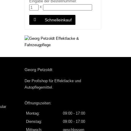
Eingabe der Bestellnummer.
x
Schnelleinkauf
Georg Petzoldt
Der Profishop für
Effektlacke
und
Autopflegemittel
.
Öffnungszeiten:
ular
Montag:
09:00 - 17:00
Dienstag:
09:00 - 17:00
Mittwoch:
geschlossen