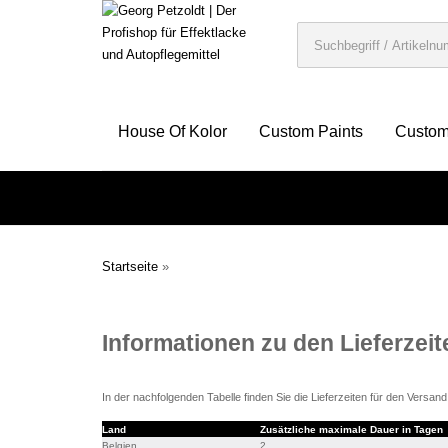
House Of Kolor
Custom Paints
Custom
Startseite
»
Informationen zu den Lieferzeit
In der nachfolgenden Tabelle finden Sie die Lieferzeiten für den Versan
Land
Zusätzliche maximale Dauer in Tagen
Belgien
2