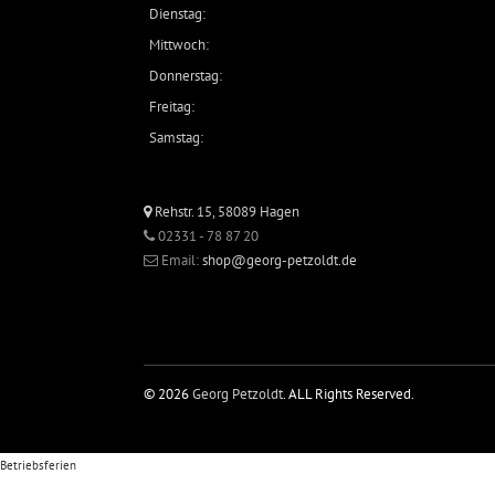
Dienstag:
Mittwoch:
Donnerstag:
Freitag:
Samstag:
Rehstr. 15, 58089 Hagen
02331 - 78 87 20
Email:
shop@georg-petzoldt.de
© 2026
Georg Petzoldt
. ALL Rights Reserved.
Betriebsferien