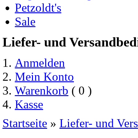
Petzoldt's
Sale
Liefer- und Versandbe
Anmelden
Mein Konto
Warenkorb
( 0 )
Kasse
Startseite
»
Liefer- und Ve