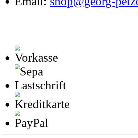
Email:
shop@georg-petzo