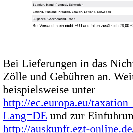
Spanien, Irland, Portugal, Schweden
Estland, Finnland, Kroatien, Litauen, Lettland, Norwegen
Bulgarien, Griechenland, Irland
Bei Versand in ein nicht EU Land fallen zusätzlich 26,00 €
Bei Lieferungen in das Nich
Zölle und Gebühren an. Weit
beispielsweise unter
http://ec.europa.eu/taxatio
Lang=DE
und zur Einfuhrum
http://auskunft.ezt-online.