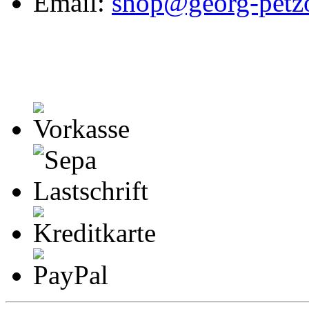
Email:
shop@georg-petzo