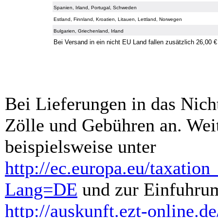
Spanien, Irland, Portugal, Schweden
Estland, Finnland, Kroatien, Litauen, Lettland, Norwegen
Bulgarien, Griechenland, Irland
Bei Versand in ein nicht EU Land fallen zusätzlich 26,00 €
Bei Lieferungen in das Nich
Zölle und Gebühren an. Weit
beispielsweise unter
http://ec.europa.eu/taxatio
Lang=DE
und zur Einfuhrum
http://auskunft.ezt-online.