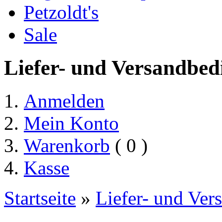
Petzoldt's
Sale
Liefer- und Versandbe
Anmelden
Mein Konto
Warenkorb
( 0 )
Kasse
Startseite
»
Liefer- und Ve