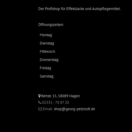
Der Profishop für
Effektlacke
und
Autopflegemittel
.
Öffnungszeiten:
Montag:
Dienstag:
Mittwoch:
Donnerstag:
Freitag:
Samstag:
Rehstr. 15, 58089 Hagen
02331 - 78 87 20
Email:
shop@georg-petzoldt.de