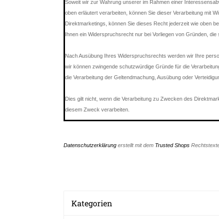
Soweit wir zur Wahrung unserer im Rahmen einer Interessensa
oben erläutert verarbeiten, können Sie dieser Verarbeitung mit W
Direktmarketings, können Sie dieses Recht jederzeit wie oben b
Ihnen ein Widerspruchsrecht nur bei Vorliegen von Gründen, die 
Nach Ausübung Ihres Widerspruchsrechts werden wir Ihre perso
wir können zwingende schutzwürdige Gründe für die Verarbeitung
die Verarbeitung der Geltendmachung, Ausübung oder Verteidig
Dies gilt nicht, wenn die Verarbeitung zu Zwecken des Direktmar
diesem Zweck verarbeiten.
*********************************************
Datenschutzerklärung
erstellt mit dem
Trusted Shops
Rechtstexte
Kategorien