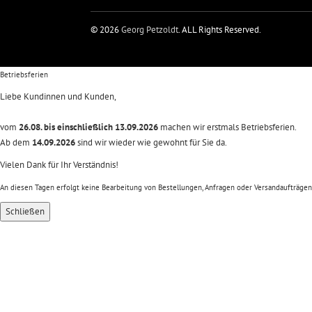
© 2026
Georg Petzoldt
. ALL Rights Reserved.
Betriebsferien
Liebe Kundinnen und Kunden,
vom
26.08. bis einschließlich 13.09.2026
machen wir erstmals Betriebsferien.
Ab dem
14.09.2026
sind wir wieder wie gewohnt für Sie da.
Vielen Dank für Ihr Verständnis!
An diesen Tagen erfolgt keine Bearbeitung von Bestellungen, Anfragen oder Versandaufträgen
Schließen