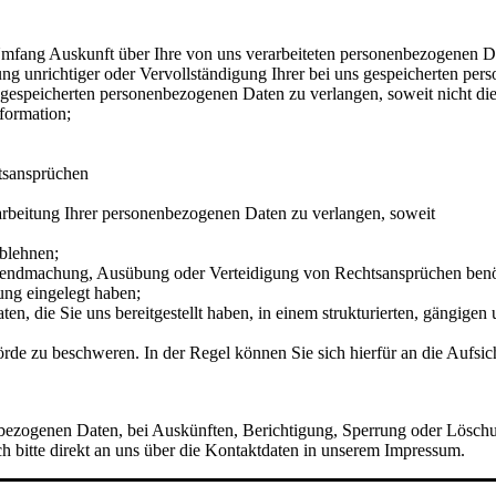
fang Auskunft über Ihre von uns verarbeiteten personenbezogenen Da
g unrichtiger oder Vervollständigung Ihrer bei uns gespeicherten per
espeicherten personenbezogenen Daten zu verlangen, soweit nicht die
formation;
tsansprüchen
beitung Ihrer personenbezogenen Daten zu verlangen, soweit
ablehnen;
Geltendmachung, Ausübung oder Verteidigung von Rechtsansprüchen ben
ng eingelegt haben;
 die Sie uns bereitgestellt haben, in einem strukturierten, gängigen
e zu beschweren. In der Regel können Sie sich hierfür an die Aufsicht
bezogenen Daten, bei Auskünften, Berichtigung, Sperrung oder Löschun
bitte direkt an uns über die Kontaktdaten in unserem Impressum.