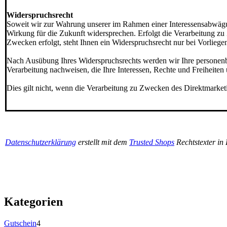
******************************************************
Widerspruchsrecht
Soweit wir zur Wahrung unserer im Rahmen einer Interessensabwägun
Wirkung für die Zukunft widersprechen. Erfolgt die Verarbeitung zu
Zwecken erfolgt, steht Ihnen ein Widerspruchsrecht nur bei Vorliege
Nach Ausübung Ihres Widerspruchsrechts werden wir Ihre personenb
Verarbeitung nachweisen, die Ihre Interessen, Rechte und Freiheit
Dies gilt nicht, wenn die Verarbeitung zu Zwecken des Direktmarket
******************************************************
Datenschutzerklärung
erstellt mit dem
Trusted Shops
Rechtstexter in
Kategorien
Gutschein
4