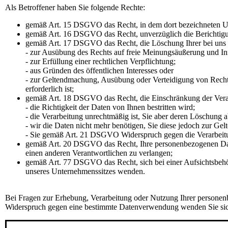
Als Betroffener haben Sie folgende Rechte:
gemäß Art. 15 DSGVO das Recht, in dem dort bezeichneten Um
gemäß Art. 16 DSGVO das Recht, unverzüglich die Berichtigun
gemäß Art. 17 DSGVO das Recht, die Löschung Ihrer bei uns g
- zur Ausübung des Rechts auf freie Meinungsäußerung und In
- zur Erfüllung einer rechtlichen Verpflichtung;
- aus Gründen des öffentlichen Interesses oder
- zur Geltendmachung, Ausübung oder Verteidigung von Rech
erforderlich ist;
gemäß Art. 18 DSGVO das Recht, die Einschränkung der Verar
- die Richtigkeit der Daten von Ihnen bestritten wird;
- die Verarbeitung unrechtmäßig ist, Sie aber deren Löschung 
- wir die Daten nicht mehr benötigen, Sie diese jedoch zur 
- Sie gemäß Art. 21 DSGVO Widerspruch gegen die Verarbeitu
gemäß Art. 20 DSGVO das Recht, Ihre personenbezogenen Daten,
einen anderen Verantwortlichen zu verlangen;
gemäß Art. 77 DSGVO das Recht, sich bei einer Aufsichtsbehörd
unseres Unternehmenssitzes wenden.
Bei Fragen zur Erhebung, Verarbeitung oder Nutzung Ihrer personen
Widerspruch gegen eine bestimmte Datenverwendung wenden Sie sich 