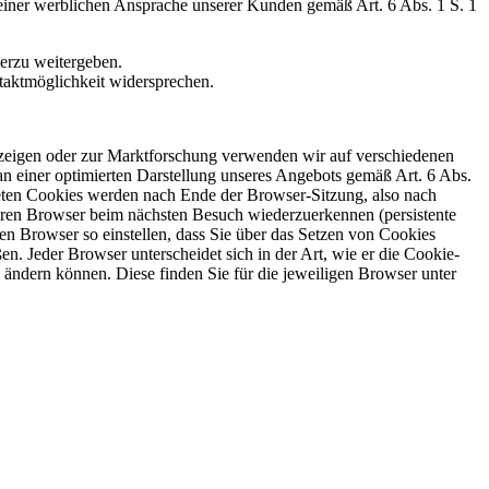
einer werblichen Ansprache unserer Kunden gemäß Art. 6 Abs. 1 S. 1
erzu weitergeben.
taktmöglichkeit widersprechen.
zeigen oder zur Marktforschung verwenden wir auf verschiedenen
n einer optimierten Darstellung unseres Angebots gemäß Art. 6 Abs.
deten Cookies werden nach Ende der Browser-Sitzung, also nach
Ihren Browser beim nächsten Besuch wiederzuerkennen (persistente
n Browser so einstellen, dass Sie über das Setzen von Cookies
. Jeder Browser unterscheidet sich in der Art, wie er die Cookie-
n ändern können. Diese finden Sie für die jeweiligen Browser unter