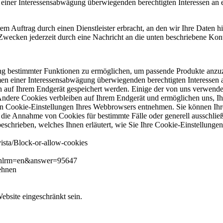
 einer Interessensabwägung überwiegenden berechtigten Interessen an 
Auftrag durch einen Dienstleister erbracht, an den wir Ihre Daten hi
wecken jederzeit durch eine Nachricht an die unten beschriebene Kon
ung bestimmter Funktionen zu ermöglichen, um passende Produkte anzu
n einer Interessensabwägung überwiegenden berechtigten Interessen a
sch auf Ihrem Endgerät gespeichert werden. Einige der von uns verwen
 Andere Cookies verbleiben auf Ihrem Endgerät und ermöglichen uns, 
n Cookie-Einstellungen Ihres Webbrowsers entnehmen. Sie können Ihre
ie Annahme von Cookies für bestimmte Fälle oder generell ausschließen
eschrieben, welches Ihnen erläutert, wie Sie Ihre Cookie-Einstellunge
ista/Block-or-allow-cookies
e&hlrm=en&answer=95647
lehnen
ebsite eingeschränkt sein.