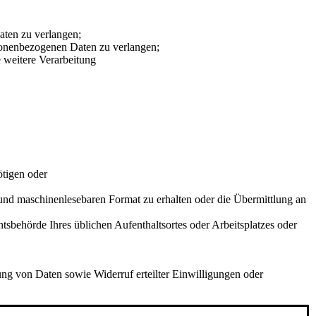
ten zu verlangen;
sonenbezogenen Daten zu verlangen;
 weitere Verarbeitung
ötigen oder
 und maschinenlesebaren Format zu erhalten oder die Übermittlung an
sbehörde Ihres üblichen Aufenthaltsortes oder Arbeitsplatzes oder
g von Daten sowie Widerruf erteilter Einwilligungen oder