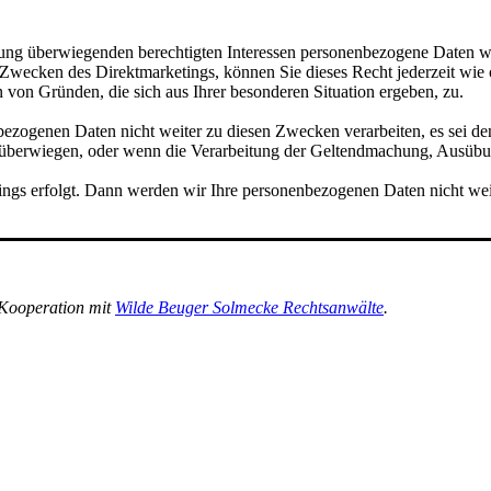
**************
g überwiegenden berechtigten Interessen personenbezogene Daten wie 
 Zwecken des Direktmarketings, können Sie dieses Recht jederzeit wie
n von Gründen, die sich aus Ihrer besonderen Situation ergeben, zu.
ezogenen Daten nicht weiter zu diesen Zwecken verarbeiten, es sei d
en überwiegen, oder wenn die Verarbeitung der Geltendmachung, Ausüb
ings erfolgt. Dann werden wir Ihre personenbezogenen Daten nicht we
**************
 Kooperation mit
Wilde Beuger Solmecke Rechtsanwälte
.