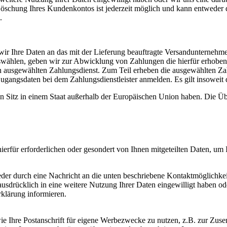
ie Löschung Ihres Kundenkontos ist jederzeit möglich und kann entweder
.
r Ihre Daten an das mit der Lieferung beauftragte Versandunternehmen w
swählen, geben wir zur Abwicklung von Zahlungen die hierfür erhobene
en ausgewählten Zahlungsdienst. Zum Teil erheben die ausgewählten Zahl
Zugangsdaten bei dem Zahlungsdienstleister anmelden. Es gilt insoweit 
ihren Sitz in einem Staat außerhalb der Europäischen Union haben. Die
erfür erforderlichen oder gesondert von Ihnen mitgeteilten Daten, um
er durch eine Nachricht an die unten beschriebene Kontaktmöglichkeit
ausdrücklich in eine weitere Nutzung Ihrer Daten eingewilligt haben 
Erklärung informieren.
ie Ihre Postanschrift für eigene Werbezwecke zu nutzen, z.B. zur Zus