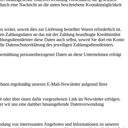
 durch eine Nachricht an die unten beschriebene Kontaktmöglichkeit
eiter, soweit dies zur Lieferung bestellter Waren erforderlich ist.
n Zahlungsdaten an das mit der Zahlung beauftragte Kreditinstitut
ungsdienstleister diese Daten auch selbst, soweit Sie dort ein Konto
die Datenschutzerklärung des jeweiligen Zahlungsdienstleisters.
 Übermittlung personenbezogener Daten an diese Unternehmen erfolgt
 Ihnen regelmäßig unseren E-Mail-Newsletter aufgrund Ihrer
 oder über einen dafür vorgesehenen Link im Newsletter erfolgen.
oder wir uns eine darüber hinausgehende Datenverwendung
endung von interessanten Angeboten und Informationen zu unseren