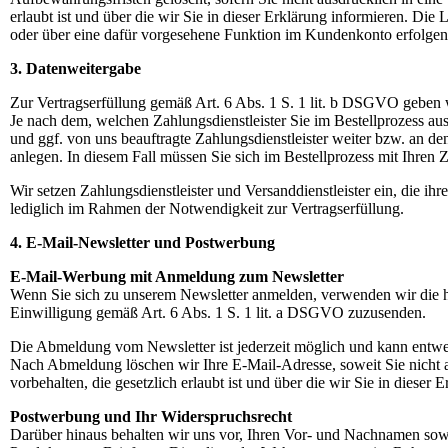
erlaubt ist und über die wir Sie in dieser Erklärung informieren. D
oder über eine dafür vorgesehene Funktion im Kundenkonto erfolgen
3. Datenweitergabe
Zur Vertragserfüllung gemäß Art. 6 Abs. 1 S. 1 lit. b DSGVO geben wi
Je nach dem, welchen Zahlungsdienstleister Sie im Bestellprozess au
und ggf. von uns beauftragte Zahlungsdienstleister weiter bzw. an d
anlegen. In diesem Fall müssen Sie sich im Bestellprozess mit Ihren 
Wir setzen Zahlungsdienstleister und Versanddienstleister ein, die 
lediglich im Rahmen der Notwendigkeit zur Vertragserfüllung.
4. E-Mail-Newsletter und Postwerbung
E-Mail-Werbung mit Anmeldung zum Newsletter
Wenn Sie sich zu unserem Newsletter anmelden, verwenden wir die hi
Einwilligung gemäß Art. 6 Abs. 1 S. 1 lit. a DSGVO zuzusenden.
Die Abmeldung vom Newsletter ist jederzeit möglich und kann entwed
Nach Abmeldung löschen wir Ihre E-Mail-Adresse, soweit Sie nicht 
vorbehalten, die gesetzlich erlaubt ist und über die wir Sie in dieser 
Postwerbung und Ihr Widerspruchsrecht
Darüber hinaus behalten wir uns vor, Ihren Vor- und Nachnamen sow