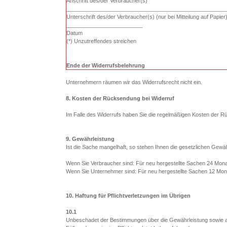
Anschrift des/der Verbraucher(s)
____________________________________________________
Unterschrift des/der Verbraucher(s) (nur bei Mitteilung auf Papier
_________________________
Datum
(*) Unzutreffendes streichen
Ende der Widerrufsbelehrung
Unternehmern räumen wir das Widerrufsrecht nicht ein.
8. Kosten der Rücksendung bei Widerruf
Im Falle des Widerrufs haben Sie die regelmäßigen Kosten der R
9. Gewährleistung
Ist die Sache mangelhaft, so stehen Ihnen die gesetzlichen Gewä
Wenn Sie Verbraucher sind: Für neu hergestellte Sachen 24 Mona
Wenn Sie Unternehmer sind: Für neu hergestellte Sachen 12 Mon
10. Haftung für Pflichtverletzungen im Übrigen
10.1
Unbeschadet der Bestimmungen über die Gewährleistung sowie and