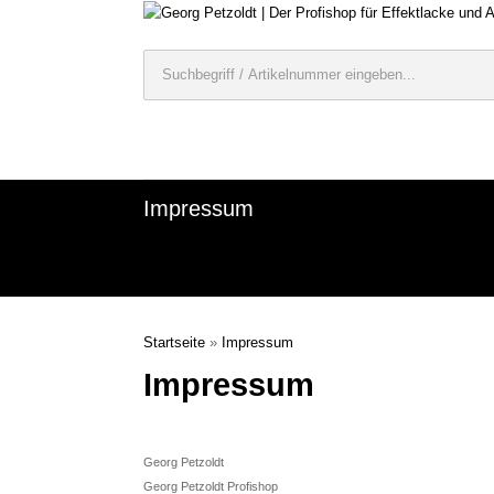
Impressum
Startseite
»
Impressum
Impressum
Georg Petzoldt
Georg Petzoldt Profishop