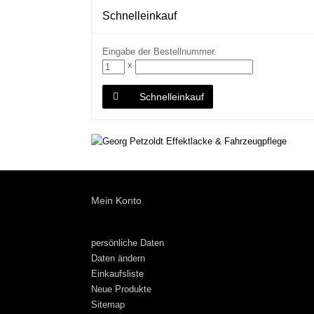
Schnelleinkauf
Eingabe der Bestellnummer.
x
Schnelleinkauf
Mein Konto
persönliche Daten
Daten ändern
Einkaufsliste
Neue Produkte
Sitemap