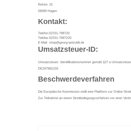
Rehstr. 15
58089 Hagen
Kontakt:
Telefon:
02331-788720
Telefax:
02331-7887220
E-Mail:
shop@georg-petzoldt.de
Umsatzsteuer-ID:
Umsatzsteuer- Identifikationsnummer gemäß §27 a Umsatzsteue
DE297982155
Beschwerdeverfahren
Die Europäische Kommission stellt eine Plattform zur Online-Streit
Zur Teilnahme an einem Streitbeilegungsverfahren vor einer Verbrau