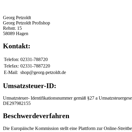
Georg Petzoldt
Georg Petzoldt Profishop
Rehstr. 15
58089 Hagen
Kontakt:
Telefon:
02331-788720
Telefax:
02331-7887220
E-Mail:
shop@georg-petzoldt.de
Umsatzsteuer-ID:
Umsatzsteuer- Identifikationsnummer gemäß §27 a Umsatzsteuergese
DE297982155
Beschwerdeverfahren
Die Europäische Kommission stellt eine Plattform zur Online-Streitbe