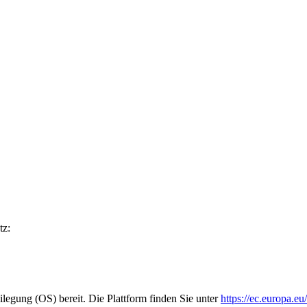
tz:
ilegung (OS) bereit. Die Plattform finden Sie unter
https://ec.europa.eu