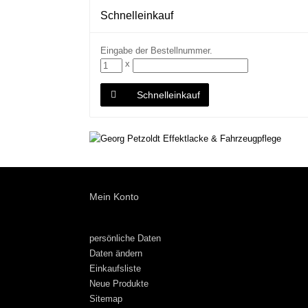
Schnelleinkauf
Eingabe der Bestellnummer.
x
Schnelleinkauf
Mein Konto
persönliche Daten
Daten ändern
Einkaufsliste
Neue Produkte
Sitemap