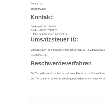
Rehstr. 15
58089 Hagen
Kontakt:
Telefon:
02331-788720
Telefax:
02331-7887220
E-Mail:
shop@georg-petzoldt.de
Umsatzsteuer-ID:
Umsatzsteuer- Identifikationsnummer gemäß §27 a Umsatzsteue
DE297982155
Beschwerdeverfahren
Die Europäische Kommission stellt eine Plattform zur Online-Streit
Zur Teilnahme an einem Streitbeilegungsverfahren vor einer Verbrau