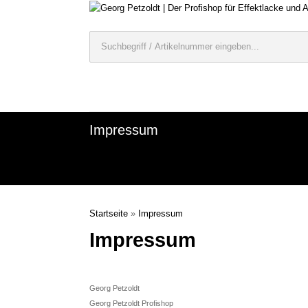
Impressum
Startseite
»
Impressum
Impressum
Georg Petzoldt
Georg Petzoldt Profishop