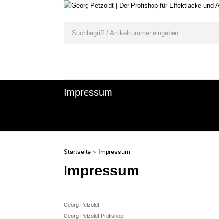
Impressum
Startseite
»
Impressum
Impressum
Georg Petzoldt
Georg Petzoldt Profishop