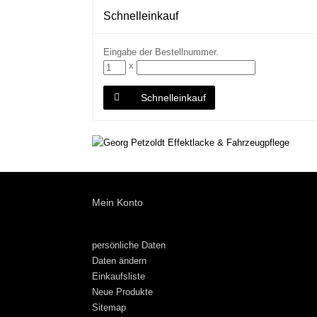
Schnelleinkauf
Eingabe der Bestellnummer.
x
Schnelleinkauf
Mein Konto
persönliche Daten
Daten ändern
Einkaufsliste
Neue Produkte
Sitemap