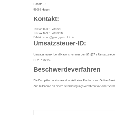
Rehstr. 15
58089 Hagen
Kontakt:
Telefon:
02331-788720
Telefax:
02331-7887220
E-Mail:
shop@georg-petzoldt.de
Umsatzsteuer-ID:
Umsatzsteuer- Identifikationsnummer gemäß §27 a Umsatzsteue
DE297982155
Beschwerdeverfahren
Die Europäische Kommission stellt eine Plattform zur Online-Streit
Zur Teilnahme an einem Streitbeilegungsverfahren vor einer Verbrau