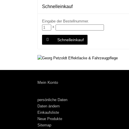
Schnelleinkauf
Eingabe der Bestellnummer.
x
Schnelleinkauf
Mein Konto
persönliche Daten
Daten ändern
Einkaufsliste
Neue Produkte
Sitemap