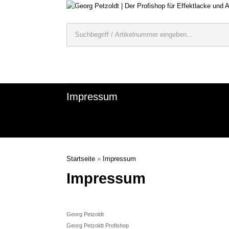
Impressum
Startseite
»
Impressum
Impressum
Georg Petzoldt
Georg Petzoldt Profishop