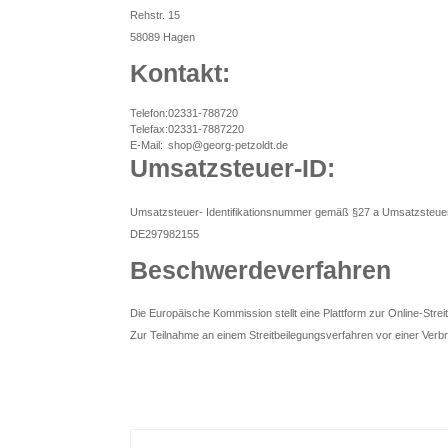
Rehstr. 15
58089 Hagen
Kontakt:
Telefon:
02331-788720
Telefax:
02331-7887220
E-Mail:
shop@georg-petzoldt.de
Umsatzsteuer-ID:
Umsatzsteuer- Identifikationsnummer gemäß §27 a Umsatzsteue
DE297982155
Beschwerdeverfahren
Die Europäische Kommission stellt eine Plattform zur Online-Streit
Zur Teilnahme an einem Streitbeilegungsverfahren vor einer Verbrau