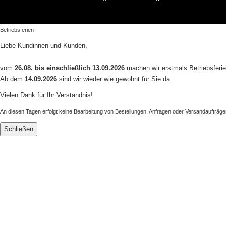
Betriebsferien
Liebe Kundinnen und Kunden,
vom
26.08. bis einschließlich 13.09.2026
machen wir erstmals Betriebsferie
Ab dem
14.09.2026
sind wir wieder wie gewohnt für Sie da.
Vielen Dank für Ihr Verständnis!
An diesen Tagen erfolgt keine Bearbeitung von Bestellungen, Anfragen oder Versandaufträge
Schließen