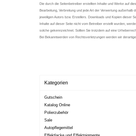
Die durch die Seitenbetreiber erstellten Inhalte und Werke auf di
Bearbeitung, Verbreitung und jede Art der Verwertung außerhalb
jeweiligen Autors bzw. Erstellers. Downloads und Kopien dieser Se
Inhalte auf dieser Seite nicht vom Betreiber erstellt wurden, werd
solche gekennzeichnet. Sollten Sie trotzdem auf eine Urheberre
Bei Bekanntwerden von Rechtsverletzungen werden wir derartige
Kategorien
Gutschein
Katalog Online
Polierzubehör
Sale
Autopflegemittel
Effektlacke und Effektpigmente