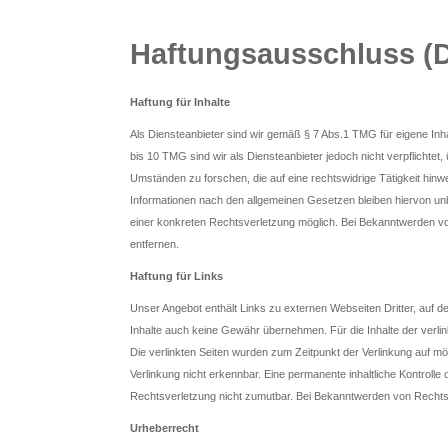
Haftungsausschluss (D
Haftung für Inhalte
Als Diensteanbieter sind wir gemäß § 7 Abs.1 TMG für eigene Inh
bis 10 TMG sind wir als Diensteanbieter jedoch nicht verpflichte
Umständen zu forschen, die auf eine rechtswidrige Tätigkeit hin
Informationen nach den allgemeinen Gesetzen bleiben hiervon unb
einer konkreten Rechtsverletzung möglich. Bei Bekanntwerden 
entfernen.
Haftung für Links
Unser Angebot enthält Links zu externen Webseiten Dritter, auf d
Inhalte auch keine Gewähr übernehmen. Für die Inhalte der verlinkt
Die verlinkten Seiten wurden zum Zeitpunkt der Verlinkung auf m
Verlinkung nicht erkennbar. Eine permanente inhaltliche Kontrolle 
Rechtsverletzung nicht zumutbar. Bei Bekanntwerden von Rechts
Urheberrecht