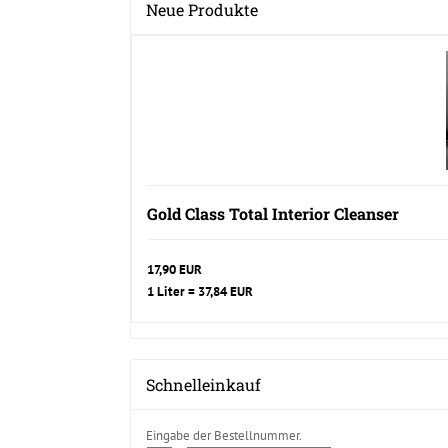
Neue Produkte
Gold Class Total Interior Cleanser
17,90 EUR
1 Liter = 37,84 EUR
Schnelleinkauf
Eingabe der Bestellnummer.