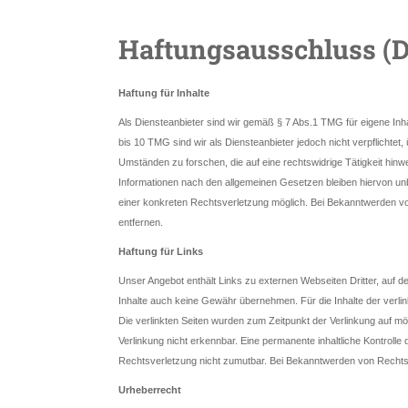
Haftungsausschluss (D
Haftung für Inhalte
Als Diensteanbieter sind wir gemäß § 7 Abs.1 TMG für eigene Inh
bis 10 TMG sind wir als Diensteanbieter jedoch nicht verpflichte
Umständen zu forschen, die auf eine rechtswidrige Tätigkeit hin
Informationen nach den allgemeinen Gesetzen bleiben hiervon unb
einer konkreten Rechtsverletzung möglich. Bei Bekanntwerden 
entfernen.
Haftung für Links
Unser Angebot enthält Links zu externen Webseiten Dritter, auf d
Inhalte auch keine Gewähr übernehmen. Für die Inhalte der verlinkt
Die verlinkten Seiten wurden zum Zeitpunkt der Verlinkung auf m
Verlinkung nicht erkennbar. Eine permanente inhaltliche Kontrolle 
Rechtsverletzung nicht zumutbar. Bei Bekanntwerden von Rechts
Urheberrecht