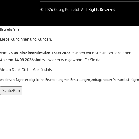
© 2026
Georg Petzoldt
. ALL Rights Reserved.
Betriebsferien
Liebe Kundinnen und Kunden,
vom
26.08. bis einschließlich 13.09.2026
machen wir erstmals Betriebsferien.
Ab dem
14.09.2026
sind wir wieder wie gewohnt für Sie da.
Vielen Dank für Ihr Verständnis!
An diesen Tagen erfolgt keine Bearbeitung von Bestellungen, Anfragen oder Versandaufträgen
Schließen