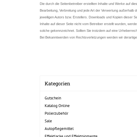
Die durch die Seitenbetreiber erstellten Inhalte und Werke auf di
Bearbeitung, Verbreitung und jede Art der Verwertung außerhalb
jeweiligen Autors bzw. Erstellers. Downloads und Kopien dieser Se
Inhalte auf dieser Seite nicht vom Betreiber erstellt wurden, werd
solche gekennzeichnet. Sollten Sie trotzdem auf eine Urheberre
Bei Bekanntwerden von Rechtsverletzungen werden wir derartige
Kategorien
Gutschein
Katalog Online
Polierzubehör
Sale
Autopflegemittel
Effektlacke und Effektpigmente