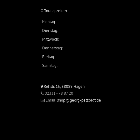
Öffnungszeiten:
Montag:
Dienstag:
Mittwoch:
Donnerstag:
Freitag:
Samstag:
Rehstr. 15, 58089 Hagen
02331 - 78 87 20
Email:
shop@georg-petzoldt.de