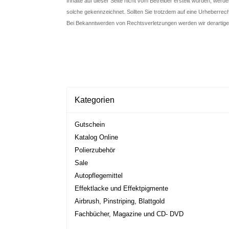
Inhalte auf dieser Seite nicht vom Betreiber erstellt wurden, werd
solche gekennzeichnet. Sollten Sie trotzdem auf eine Urheberre
Bei Bekanntwerden von Rechtsverletzungen werden wir derartige
Kategorien
Gutschein
Katalog Online
Polierzubehör
Sale
Autopflegemittel
Effektlacke und Effektpigmente
Airbrush, Pinstriping, Blattgold
Fachbücher, Magazine und CD- DVD