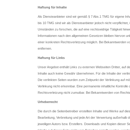
Haftung für Inhalte
Als Diensteanbieter sind wir gemäß § 7 Abs.1 TMG für eigene Inh
bis 10 TMG sind wir als Diensteanbieter jedoch nicht verpflichte
Umständen zu forschen, die auf eine rechtswidrige Tätigkeit hin
Informationen nach den allgemeinen Gesetzen bleiben hiervon unb
einer konkreten Rechtsverletzung möglich. Bei Bekanntwerden 
entfernen.
Haftung für Links
Unser Angebot enthält Links zu externen Webseiten Dritter, auf d
Inhalte auch keine Gewähr übernehmen. Für die Inhalte der verlinkt
Die verlinkten Seiten wurden zum Zeitpunkt der Verlinkung auf m
Verlinkung nicht erkennbar. Eine permanente inhaltliche Kontrolle 
Rechtsverletzung nicht zumutbar. Bei Bekanntwerden von Rechts
Urheberrecht
Die durch die Seitenbetreiber erstellten Inhalte und Werke auf di
Bearbeitung, Verbreitung und jede Art der Verwertung außerhalb
jeweiligen Autors bzw. Erstellers. Downloads und Kopien dieser Se