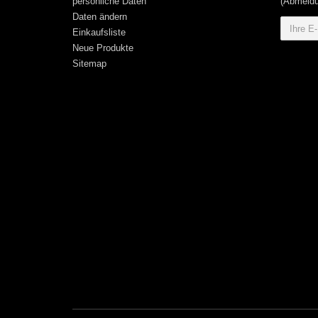
persönliche Daten
(Abmeldu
Daten ändern
Einkaufsliste
Neue Produkte
Sitemap