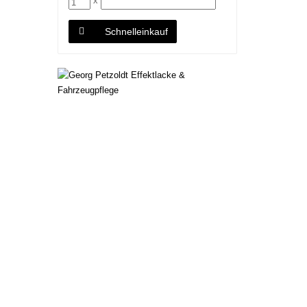
x
Schnelleinkauf