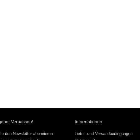
gebot Verpassen!
Informationen
te den Newsletter abonnieren
Liefer- und Versandbedingungen