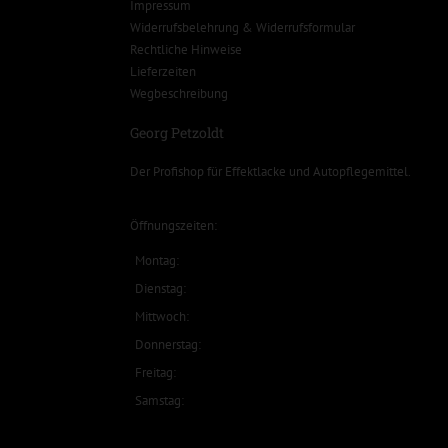
Impressum
Widerrufsbelehrung & Widerrufsformular
Rechtliche Hinweise
Lieferzeiten
Wegbeschreibung
Georg Petzoldt
Der Profishop für
Effektlacke
und
Autopflegemittel
.
Öffnungszeiten:
Montag:
Dienstag:
Mittwoch:
Donnerstag:
Freitag:
Samstag: