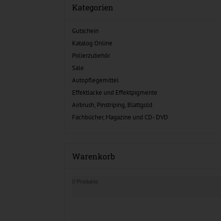
Kategorien
Gutschein
Katalog Online
Polierzubehör
Sale
Autopflegemittel
Effektlacke und Effektpigmente
Airbrush, Pinstriping, Blattgold
Fachbücher, Magazine und CD- DVD
Warenkorb
0 Produkte