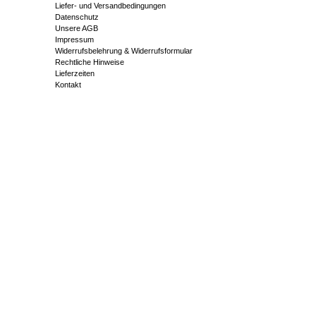
Liefer- und Versandbedingungen
Datenschutz
Unsere AGB
Impressum
Widerrufsbelehrung & Widerrufsformular
Rechtliche Hinweise
Lieferzeiten
Kontakt