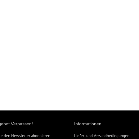
gebot Verpassen!
Informationen
te den Newsletter abonnieren
Liefer- und Versandbedingungen