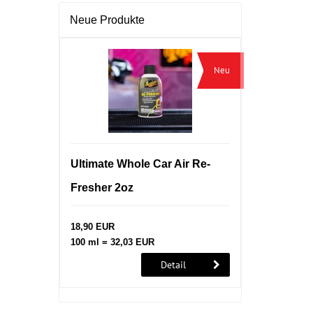
Neue Produkte
Neu
Ultimate Whole Car Air Re-
Fresher 2oz
18,90 EUR
100 ml = 32,03 EUR
Detail