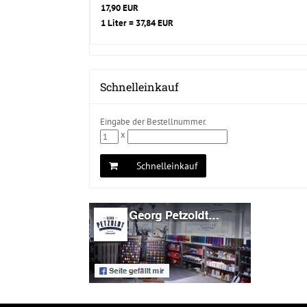
17,90 EUR
1 Liter = 37,84 EUR
Schnelleinkauf
Eingabe der Bestellnummer.
x
Schnelleinkauf