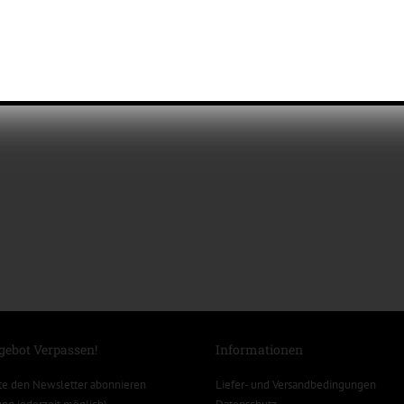
gebot Verpassen!
Informationen
te den Newsletter abonnieren
Liefer- und Versandbedingungen