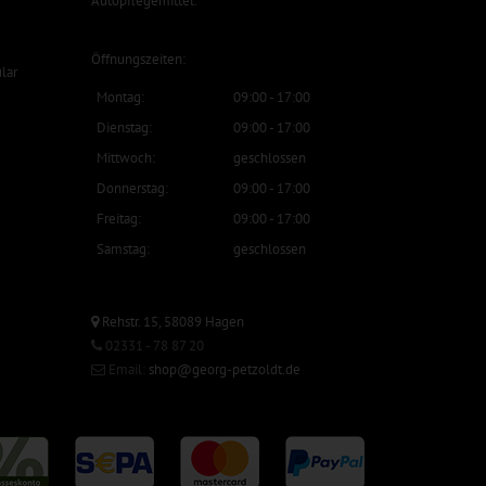
Autopflegemittel
.
Öffnungszeiten:
lar
Montag:
09:00 - 17:00
Dienstag:
09:00 - 17:00
Mittwoch:
geschlossen
Donnerstag:
09:00 - 17:00
Freitag:
09:00 - 17:00
Samstag:
geschlossen
Rehstr. 15, 58089 Hagen
02331 - 78 87 20
Email:
shop@georg-petzoldt.de