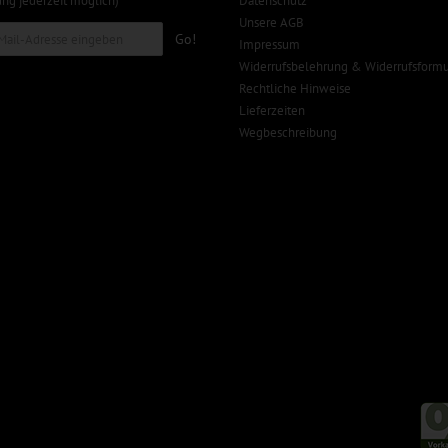
g jederzeit möglich)
Datenschutz
Unsere AGB
Go!
Impressum
Widerrufsbelehrung & Widerrufsformu
Rechtliche Hinweise
Lieferzeiten
Wegbeschreibung