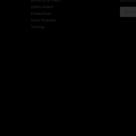
persönliche Daten
(Abmeldun
Daten ändern
Einkaufsliste
Neue Produkte
Sitemap