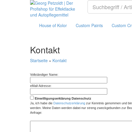
House of Kolor
Custom Paints
Custom Cr
Kontakt
Startseite
»
Kontakt
Vollständiger Name:
eMail-Adresse:
Einwilligungserklärung Datenschutz
Ja, ich habe die
Datenschutzerklärung
zur Kenntnis genommen und bin 
werden. Meine Daten werden dabei nur streng zweckgebunden zur Bear
Anfrage: