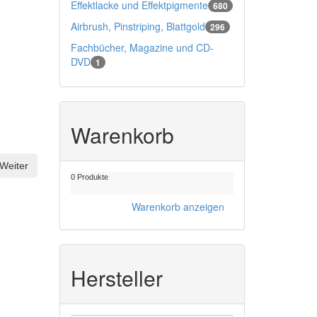
Effektlacke und Effektpigmente
680
Airbrush, Pinstriping, Blattgold
296
Fachbücher, Magazine und CD-
DVD
1
Warenkorb
Weiter
0 Produkte
Warenkorb anzeigen
Hersteller