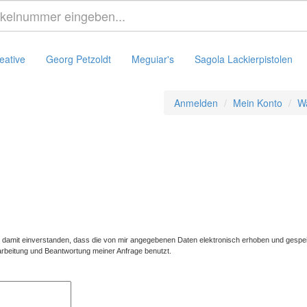
eative
Georg Petzoldt
Meguiar's
Sagola Lackierpistolen
Anmelden
Mein Konto
W
damit einverstanden, dass die von mir angegebenen Daten elektronisch erhoben und gespe
beitung und Beantwortung meiner Anfrage benutzt.