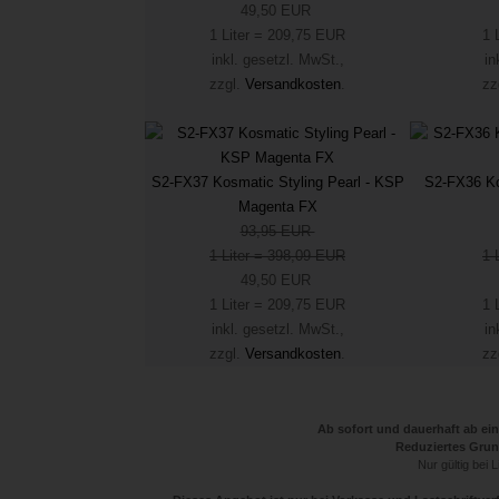
49,50 EUR
1 Liter = 209,75 EUR
1 
inkl. gesetzl. MwSt.,
in
zzgl.
Versandkosten
.
zz
S2-FX37 Kosmatic Styling Pearl - KSP
S2-FX36 Ko
Magenta FX
93,95 EUR
1 Liter = 398,09 EUR
1 
49,50 EUR
1 Liter = 209,75 EUR
1 
inkl. gesetzl. MwSt.,
in
zzgl.
Versandkosten
.
zz
Ab sofort und dauerhaft ab ei
Reduziertes Grund
Nur gültig bei 