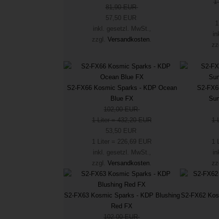
1
81,90 EUR
57,50 EUR
1
inkl. gesetzl. MwSt.,
in
zzgl.
Versandkosten
.
zz
S2-FX66 Kosmic Sparks - KDP Ocean
S2-FX6
Blue FX
Su
102,00 EUR
1 Liter = 432,20 EUR
1 
53,50 EUR
1 Liter = 226,69 EUR
1 
inkl. gesetzl. MwSt.,
in
zzgl.
Versandkosten
.
zz
S2-FX63 Kosmic Sparks - KDP Blushing
S2-FX62 Kos
Red FX
102,00 EUR