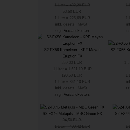
1 Liter = 432,20 EUR
1 
53,50 EUR
1 Liter = 226,69 EUR
1 
inkl. gesetzl. MwSt.,
in
zzgl.
Versandkosten
.
zz
S2-FX55 Ka
S2-FX56 Kameleon - KPF Mayan
Eruption FX
1 L
359,00 EUR
1 Liter = 1.521,19 EUR
1 
198,50 EUR
in
1 Liter = 841,10 EUR
zz
inkl. gesetzl. MwSt.,
zzgl.
Versandkosten
.
S2-FX46 Metajuls - MBC Green FX
S2-FX44
94,50 EUR
1 Liter = 400,42 EUR
1 