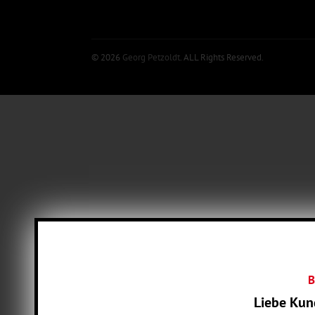
© 2026
Georg Petzoldt
. ALL Rights Reserved.
B
Liebe Kun