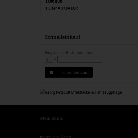
17,90 EUR
1 Liter = 37,84 EUR
Schnelleinkauf
Eingabe der Bestellnummer.
x
Schnelleinkauf
Mein Konto
persönliche Daten