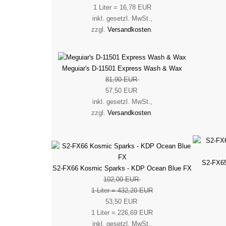
1 Liter = 16,78 EUR
inkl. gesetzl. MwSt.,
zzgl.
Versandkosten
.
Meguiar's D-11501 Express Wash & Wax
81,90 EUR
57,50 EUR
inkl. gesetzl. MwSt.,
zzgl.
Versandkosten
.
S2-FX6
S2-FX66 Kosmic Sparks - KDP Ocean Blue FX
102,00 EUR
1 Liter = 432,20 EUR
53,50 EUR
1 Liter = 226,69 EUR
inkl. gesetzl. MwSt.,