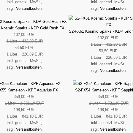
inkl. gesetzl. MwSt.,
inkl. gesetzl. MwSt.,
zzgl.
Versandkosten
.
zzgl.
Versandkosten
.
 Kosmic Sparks - KDP Gold Rush FX
S2-FX61 Kosmic Sparks - KDP Sno 
102,00 EUR
102,00 EUR
1 Liter = 432,20 EUR
1 Liter = 432,20 EUR
53,50 EUR
53,50 EUR
1 Liter = 226,69 EUR
1 Liter = 226,69 EUR
inkl. gesetzl. MwSt.,
inkl. gesetzl. MwSt.,
zzgl.
Versandkosten
.
zzgl.
Versandkosten
.
X55 Kameleon - KPF Aquarius FX
S2-FX54 Kameleon - KPF Sapphi
359,00 EUR
359,00 EUR
1 Liter = 1.521,19 EUR
1 Liter = 1.521,19 EUR
198,50 EUR
198,50 EUR
1 Liter = 841,10 EUR
1 Liter = 841,10 EUR
inkl. gesetzl. MwSt.,
inkl. gesetzl. MwSt.,
zzgl.
Versandkosten
.
zzgl.
Versandkosten
.