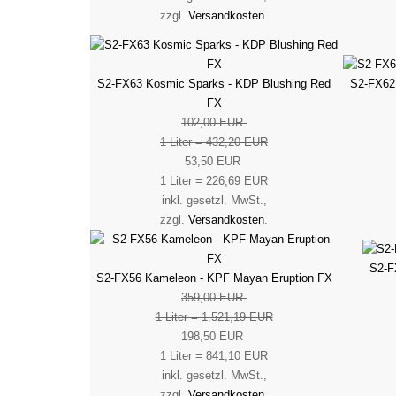
zzgl.
Versandkosten
.
S2-FX62
S2-FX63 Kosmic Sparks - KDP Blushing Red
FX
102,00 EUR
1 Liter = 432,20 EUR
53,50 EUR
1 Liter = 226,69 EUR
inkl. gesetzl. MwSt.,
zzgl.
Versandkosten
.
S2-F
S2-FX56 Kameleon - KPF Mayan Eruption FX
359,00 EUR
1 Liter = 1.521,19 EUR
198,50 EUR
1 Liter = 841,10 EUR
inkl. gesetzl. MwSt.,
zzgl.
Versandkosten
.