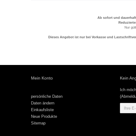
Ab sofort und dauerhaft
Reduzierte
Nur gül
Dieses Angebot ist nur bei Vorkasse und Lastschrift
Mein Konto
Kein An
Ich möch
persönliche Daten
(Abmeldu
Daten ändern
Einkaufsliste
Neue Produkte
Sitemap