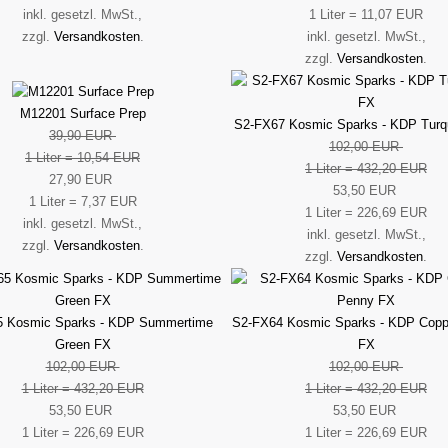
inkl. gesetzl. MwSt.,
1 Liter = 11,07 EUR
zzgl.
Versandkosten
.
inkl. gesetzl. MwSt.,
zzgl.
Versandkosten
.
M12201 Surface Prep
S2-FX67 Kosmic Sparks - KDP Turq
39,90 EUR
102,00 EUR
1 Liter = 10,54 EUR
1 Liter = 432,20 EUR
27,90 EUR
53,50 EUR
1 Liter = 7,37 EUR
1 Liter = 226,69 EUR
inkl. gesetzl. MwSt.,
inkl. gesetzl. MwSt.,
zzgl.
Versandkosten
.
zzgl.
Versandkosten
.
5 Kosmic Sparks - KDP Summertime
S2-FX64 Kosmic Sparks - KDP Copp
Green FX
FX
102,00 EUR
102,00 EUR
1 Liter = 432,20 EUR
1 Liter = 432,20 EUR
53,50 EUR
53,50 EUR
1 Liter = 226,69 EUR
1 Liter = 226,69 EUR