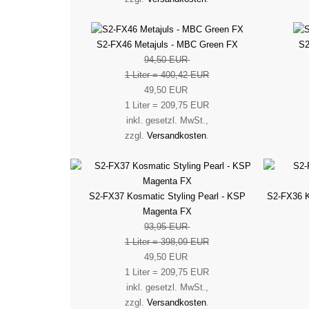
S2-FX46 Metajuls - MBC Green FX
S2
94,50 EUR
1 Liter = 400,42 EUR
49,50 EUR
1 Liter = 209,75 EUR
inkl. gesetzl. MwSt.,
zzgl.
Versandkosten
.
S2-FX37 Kosmatic Styling Pearl - KSP
S2-FX36 K
Magenta FX
93,95 EUR
1 Liter = 398,09 EUR
49,50 EUR
1 Liter = 209,75 EUR
inkl. gesetzl. MwSt.,
zzgl.
Versandkosten
.