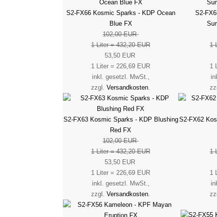
S2-FX66 Kosmic Sparks - KDP Ocean
S2-FX6
Blue FX
Su
102,00 EUR
1 Liter = 432,20 EUR
1 
53,50 EUR
1 Liter = 226,69 EUR
1 
inkl. gesetzl. MwSt.,
in
zzgl.
Versandkosten
.
zz
S2-FX63 Kosmic Sparks - KDP Blushing
S2-FX62 Kos
Red FX
102,00 EUR
1 Liter = 432,20 EUR
1 
53,50 EUR
1 Liter = 226,69 EUR
1 
inkl. gesetzl. MwSt.,
in
zzgl.
Versandkosten
.
zz