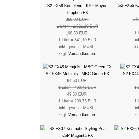
S2-FX55 Ka
S2-FX56 Kameleon - KPF Mayan
Eruption FX
1 L
359,00 EUR
1 Liter = 1.521,19 EUR
1 
198,50 EUR
in
1 Liter = 841,10 EUR
zz
inkl. gesetzl. MwSt.,
zzgl.
Versandkosten
.
S2-FX46 Metajuls - MBC Green FX
S2-FX44
94,50 EUR
1 Liter = 400,42 EUR
1 
49,50 EUR
1 Liter = 209,75 EUR
1 
inkl. gesetzl. MwSt.,
in
zzgl.
Versandkosten
.
zz