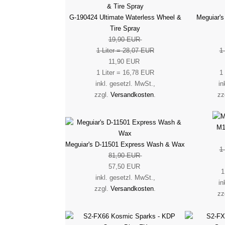
G-190424 Ultimate Waterless Wheel &
Meguiar's
Tire Spray
19,90 EUR
1 Liter = 28,07 EUR
1
11,90 EUR
1 Liter = 16,78 EUR
1
inkl. gesetzl. MwSt.,
in
zzgl.
Versandkosten
.
zz
M1
Meguiar's D-11501 Express Wash & Wax
1
81,90 EUR
57,50 EUR
1
inkl. gesetzl. MwSt.,
in
zzgl.
Versandkosten
.
zz